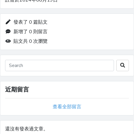
註冊於2024年08月19日
發表了 0 篇貼文
新增了 0 則留言
貼文共 0 次瀏覽
近期留言
查看全部留言
還沒有發表過文章。