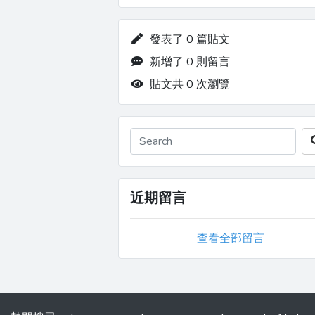
發表了 0 篇貼文
新增了 0 則留言
貼文共 0 次瀏覽
近期留言
查看全部留言