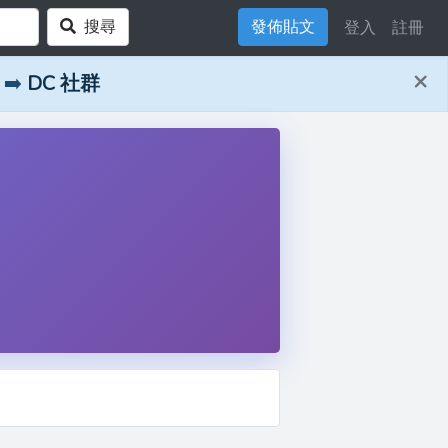
搜尋
發佈貼文
登入
註冊
×
➡️
DC 社群