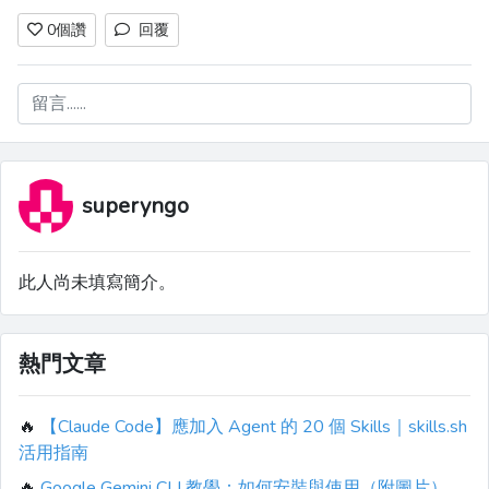
0
個讚
回覆
留言......
superyngo
此人尚未填寫簡介。
熱門文章
🔥
【Claude Code】應加入 Agent 的 20 個 Skills｜skills.sh
活用指南
🔥
Google Gemini CLI 教學：如何安裝與使用（附圖片）