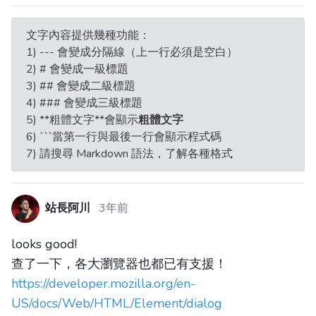
文字內容提供幾種功能：
1) --- 會變成分隔線（上一行必須是空白）
2) # 會變成一級標題
3) ## 會變成二級標題
4) ### 會變成三級標題
5) **粗體文字**會顯示
粗體文字
6) ```當第一行與最後一行會顯示程式碼
7) 請搜尋 Markdown 語法，了解各種格式
站長阿川
3年前
looks good!
查了一下，各大瀏覽器也都已有支援！
https://developer.mozilla.org/en-
US/docs/Web/HTML/Element/dialog