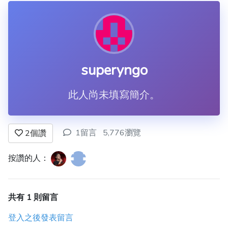
superyngo
此人尚未填寫簡介。
1留言
5,776瀏覽
2
個讚
按讚的人：
共有 1 則留言
登入之後發表留言