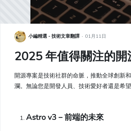
小編精選 - 技術文章翻譯
·
01月11日
2025 年值得關注的
開源專案是技術社群的命脈，推動全球創新和協
瀾。無論您是開發人員、技術愛好者還是希
Astro v3－前端的未來