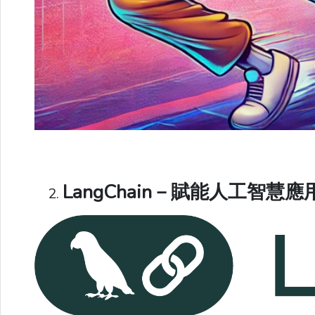
LangChain－賦能人工智慧應