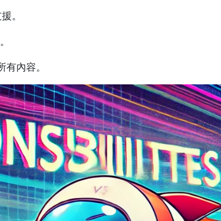
機支援。
求。
的所有內容。