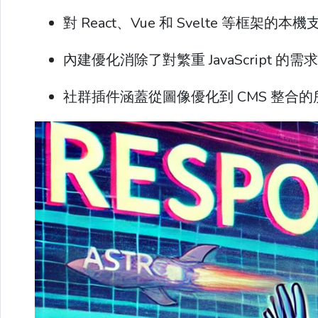
對 React、Vue 和 Svelte 等框架的本
內建優化消除了對繁重 JavaScript 的需
社群插件涵蓋從圖像優化到 CMS 整合