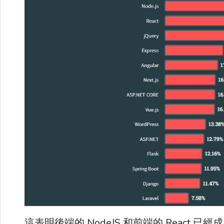
這表明後端的 NodeJS 和前端的 React 