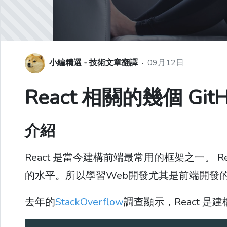
小編精選 - 技術文章翻譯
·
09月12日
React 相關的幾個 Git
介紹
React 是當今建構前端最常用的框架之一。 R
的水平。所以學習Web開發尤其是前端開發的
去年的
StackOverflow
調查顯示，React 是