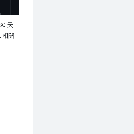
0 天
t 相關