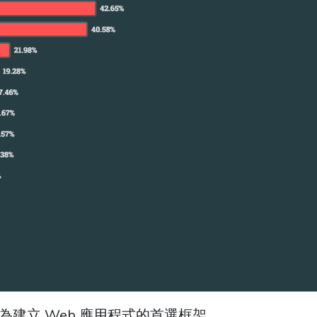
已經成為建立 Web 應用程式的首選框架。