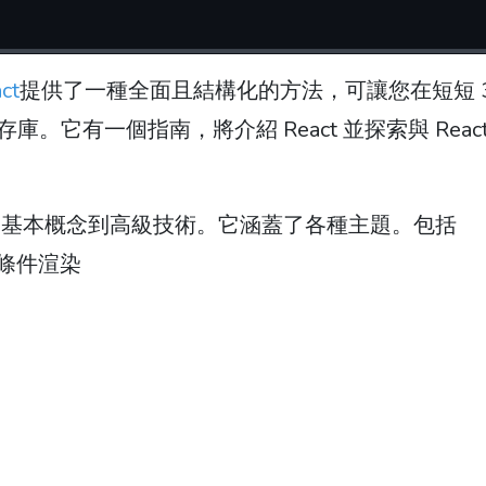
ct
提供了一種全面且結構化的方法，可讓您在短短 3
儲存庫。它有一個指南，將介紹 React 並探索與 Reac
識，從基本概念到高級技術。它涵蓋了各種主題。包括
和條件渲染