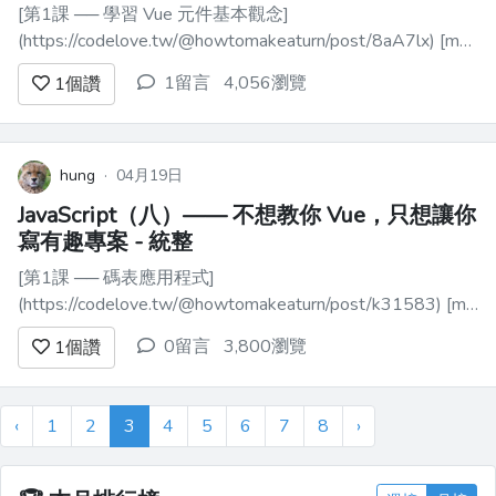
[第1課 ── 學習 Vue 元件基本觀念]
(https://codelove.tw/@howtomakeaturn/post/8aA7lx) [my
code](https://reurl.cc/eXMjQj) --- [第2課 ── 學習 Vue 的
1留言
4,056瀏覽
1
個讚
props 觀念](https...
hung
·
04月19日
JavaScript（八）—— 不想教你 Vue，只想讓你
寫有趣專案 - 統整
[第1課 ── 碼表應用程式]
(https://codelove.tw/@howtomakeaturn/post/k31583) [my
code](https://replit.com/@hungYE/online-stopwatch) --- [第
0留言
3,800瀏覽
1
個讚
2課 ── 筆記應用程式](htt...
‹
1
2
3
4
5
6
7
8
›