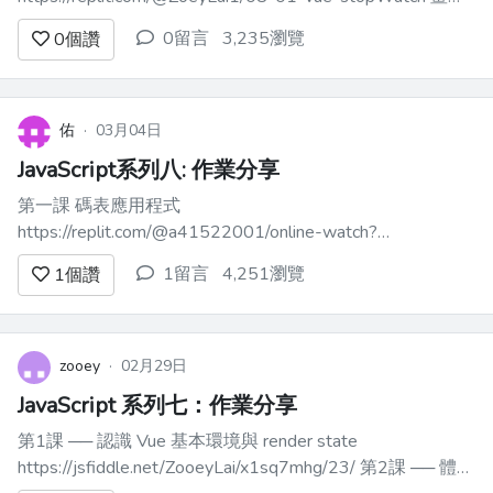
面：https://9ae3756c-652f-4aa4-9b57-cb528318fb08-
0留言
3,235瀏覽
0
個讚
00-msym9f2ajxo5.riker.replit.dev...
佑
·
03月04日
JavaScript系列八: 作業分享
第一課 碼表應用程式
https://replit.com/@a41522001/online-watch?
v=1#index.html 第二課 筆記應用程式
1留言
4,251瀏覽
1
個讚
https://replit.com/@a41522001/online-note?
v=1#index.html 第三課 分帳應...
zooey
·
02月29日
JavaScript 系列七：作業分享
第1課 ── 認識 Vue 基本環境與 render state
https://jsfiddle.net/ZooeyLai/x1sq7mhg/23/ 第2課 ── 體驗