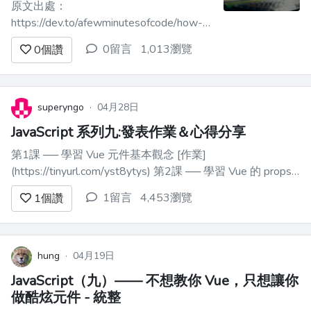
原文出處：
https://dev.to/afewminutesofcode/how-
to-convert-an-array-into-an-object-in-
0留言
1,013瀏覽
0
個讚
javascript-25a4 [圖片來自undraw.co]
(https://undraw.co/) [原文發佈於 afe...
superyngo
·
04月28日
JavaScript 系列九:發表作業＆心得分享
第1課 ── 學習 Vue 元件基本觀念 [作業]
(https://tinyurl.com/yst8ytys) 第2課 ── 學習 Vue 的 props
觀念 [作業]
1留言
4,453瀏覽
1
個讚
(https://play.vuejs.org/#eNrtF11vFFX0r1w3MW0JM7MYiWR
hung
·
04月19日
JavaScript（九）—— 不想教你 Vue，只想讓你
做酷炫元件 - 統整