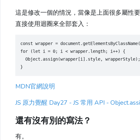
這是修改一個的情況，當像是上面很多屬性要
直接使用迴圈來全部套入：
const wrapper = document.getElementsByClassName
for (let i = 0; i < wrapper.length; i++) {
  Object.assign(wrapper[i].style, wrapperStyle)
}
MDN官網說明
JS 原力覺醒 Day27 - JS 常用 API - Object.assi
還有沒有別的寫法？
有。