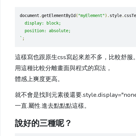
document
.
getElementById
(
"myElement"
).
style
.
cssT
  display: block; 
  position: absolute;
`
;
這樣寫也跟原生css寫起來差不多，比較舒服
用這種比較分離畫面與程式的寫法，
體感上爽度更高。
就不會是找到元素後還要.style.display="none
一直.屬性.進去點點點這樣。
說好的三種呢？