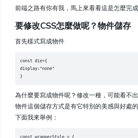
前端之路有你有我，馬上來看看這是怎麼完
要修改CSS怎麼做呢？物件儲存
首先樣式寫成物件
const die={
display:"none"
}
為什麼要寫成物件呢？修改一種，可能看不
物件這個儲存方式是有它特別的美感與好處
下面我來舉例：
const wrapperStyle = {