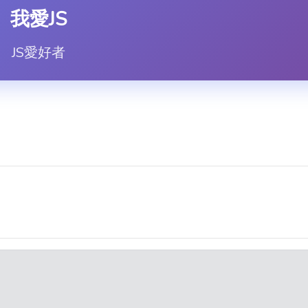
我愛JS
JS愛好者