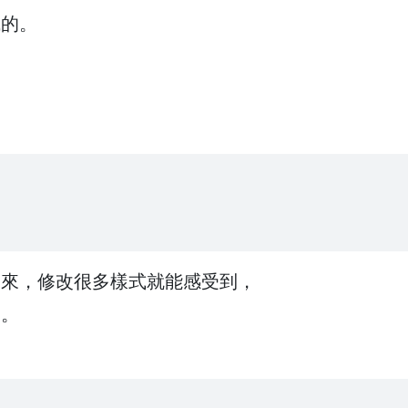
成的。
出來，修改很多樣式就能感受到，
的。