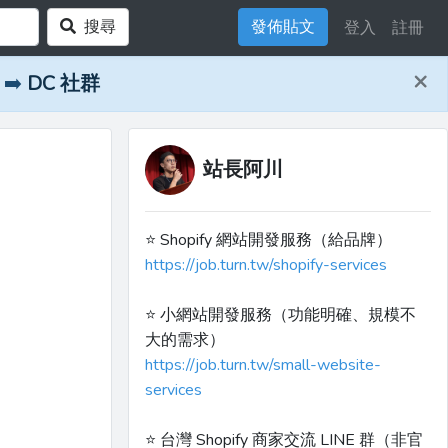
搜尋
發佈貼文
登入
註冊
×
➡️
DC 社群
站長阿川
⭐️ Shopify 網站開發服務（給品牌）
https://job.turn.tw/shopify-services
⭐️ 小網站開發服務（功能明確、規模不
大的需求）
https://job.turn.tw/small-website-
services
⭐️ 台灣 Shopify 商家交流 LINE 群（非官