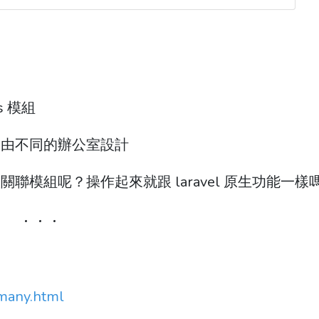
s 模組
e 是由不同的辦公室設計
模組呢？操作起來就跟 laravel 原生功能一樣
-many.html