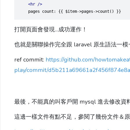
<hr
/>
    pages count: {{ $item->pages->count() }}
打開頁面會發現...成功運作！
也就是關聯操作完全跟 laravel 原生語法
ref commit:
https://github.com/howtomakeat
play/commit/d5b211a69661a2f456f874e8a
最後，不能真的叫客戶開 mysql 進去修改資
這邊一樣文件有點不足，參閱了幾份文件＆