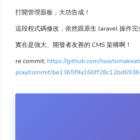
打開管理面板，大功告成！
這段程式碼修改，依然跟原生 laravel 操作
實在是強大、開發者友善的 CMS 架構啊！
re commit:
https://github.com/howtomakeatu
play/commit/be1365f9a166ff28c12bd693