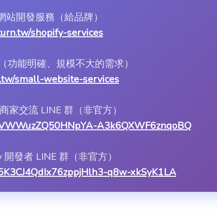
ify 網站開發服務（給品牌）
.turn.tw/shopify-services
服務（功能明確、規模不大的需求）
rn.tw/small-website-services
ify 商家交流 LINE 群（非官方）
1LILWVWWuzZQ50HNpYA-A3k6QXWF6znqoBQ
ify 開發者 LINE 群（非官方）
asX5K3CJ4QdIx76zppjHlh3-q8w-xkSyK1LA