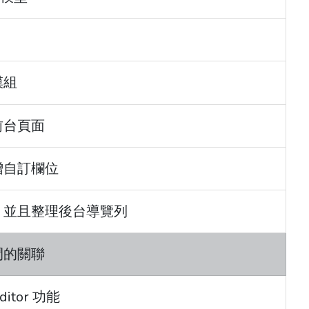
模組
立前台頁面
新增自訂欄位
模組，並且整理後台導覽列
之間的關聯
Editor 功能