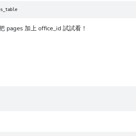
es_table
ages 加上 office_id 試試看！