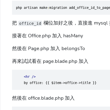
php artisan make
:
migration add_office_id_to_pag
把
欄位加好之後，直接進 mysql 把 p
office_id
接著在 Office.php 加入 hasMany
然後在 Page.php 加入 belongsTo
再來試試看在 page.blade.php 加入
<hr
/>
    by office: {{ $item->office->title }}
然後在 office.blade.php 加入