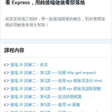
看 Express，用純後端做做看部落格
就算是前端工程師，學一點後端開發的概念，對於整體架
構的理解會有很大幫助！
課程內容
👉
後端 JS 訓練二：前言
👉
後端 JS 訓練二：第1課 ── 回應 http get request
👉
後端 JS 訓練二：第2課 ── 使用 ejs 模板渲染出 html
👉
後端 JS 訓練二：第3課 ── 使用 ejs 模板並讀取變數
👉
後端 JS 訓練二：第4課 ── 提供靜態檔案
👉
後端 JS 訓練二：第5課 ── 處理 url 參數