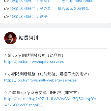
👉
後端 JS 訓練二：第6課 ── 回應 http post request
👉
後端 JS 訓練二：第7課 ── 整合練習各種觀念
👉
後端 JS 訓練二：結語
站長阿川
⭐️ Shopify 網站開發服務（給品牌）
https://job.turn.tw/shopify-services
⭐️ 小網站開發服務（功能明確、規模不大的需求）
https://job.turn.tw/small-website-services
⭐️ 台灣 Shopify 商家交流 LINE 群（非官方）
https://line.me/ti/g2/PZ_1LILWVWWuzZQ50HNpYA-
A3k6QXWF6znqoBQ