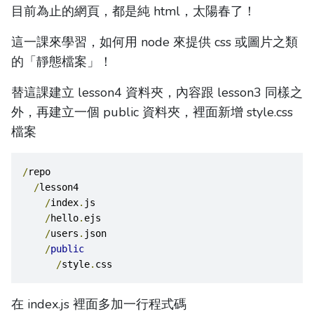
目前為止的網頁，都是純 html，太陽春了！
這一課來學習，如何用 node 來提供 css 或圖片之類
的「靜態檔案」！
替這課建立 lesson4 資料夾，內容跟 lesson3 同樣之
外，再建立一個 public 資料夾，裡面新增 style.css
檔案
/
repo
/
lesson4
/
index
.
js
/
hello
.
ejs
/
users
.
json
/
public
/
style
.
css
在 index.js 裡面多加一行程式碼