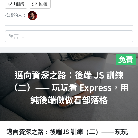
1
個讚
回覆
按讚的人：
留言......
免費
邁向資深之路：後端 JS 訓練（二）—— 玩玩