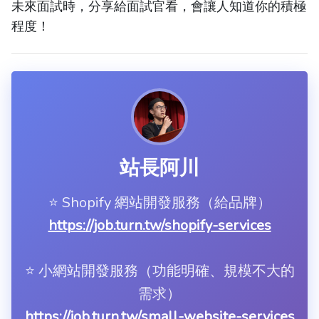
未來面試時，分享給面試官看，會讓人知道你的積極
程度！
站長阿川
⭐️ Shopify 網站開發服務（給品牌）
https://job.turn.tw/shopify-services
⭐️ 小網站開發服務（功能明確、規模不大的
需求）
https://job.turn.tw/small-website-services