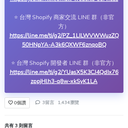
⭐️ 台灣 Shopify 商家交流 LINE 群（非官
方）
https://line.me/ti/g2/PZ_1LILWVWWuzZQ
50HNpYA-A3k6QXWF6znqoBQ
⭐️ 台灣 Shopify 開發者 LINE 群（非官方）
https://line.me/ti/g2/YUasX5K3CJ4QdIx76
zppjHlh3-q8w-xkSyK1LA
3留言
1,434瀏覽
0
個讚
共有 3 則留言