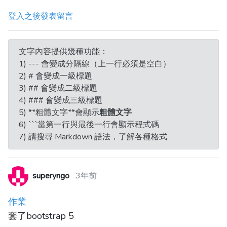
登入之後發表留言
文字內容提供幾種功能：
1) --- 會變成分隔線（上一行必須是空白）
2) # 會變成一級標題
3) ## 會變成二級標題
4) ### 會變成三級標題
5) **粗體文字**會顯示
粗體文字
6) ```當第一行與最後一行會顯示程式碼
7) 請搜尋 Markdown 語法，了解各種格式
superyngo
3年前
作業
套了bootstrap 5