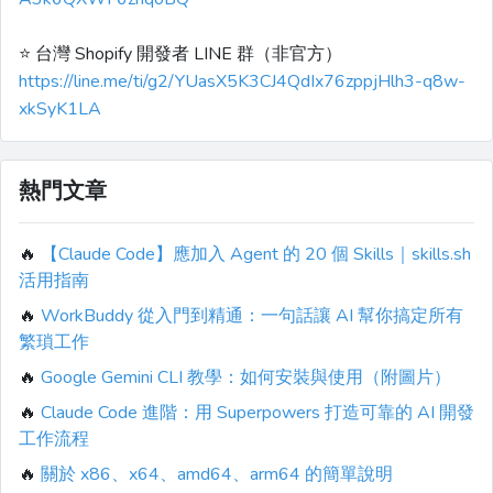
⭐️ 台灣 Shopify 開發者 LINE 群（非官方）
https://line.me/ti/g2/YUasX5K3CJ4QdIx76zppjHlh3-q8w-
xkSyK1LA
熱門文章
🔥
【Claude Code】應加入 Agent 的 20 個 Skills｜skills.sh
活用指南
🔥
WorkBuddy 從入門到精通：一句話讓 AI 幫你搞定所有
繁瑣工作
🔥
Google Gemini CLI 教學：如何安裝與使用（附圖片）
🔥
Claude Code 進階：用 Superpowers 打造可靠的 AI 開發
工作流程
🔥
關於 x86、x64、amd64、arm64 的簡單說明