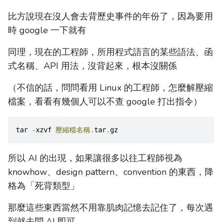
比方說現在沒人會去背歷史事件的年份了，因為要用
時 google 一下就有
同理，現在的工程師，所用程式語言的某些語法、函
式名稱、API 用法，沒背起來，根本沒關係
（不信的話，問問看用 Linux 的工程師，怎麼解壓縮
檔案，看看有幾個人可以不查 google 打出指令）
tar 
-
xzvf 
壓縮檔名稱.
tar
.
gz
所以 AI 的出現，如果讓很多以往工程師視為
knowhow、design pattern、convention 的東西，降
格為「死背類型」
那麼這些東西當然不用靠肌肉記憶去記住了，每次遇
到就去問 AI 即可