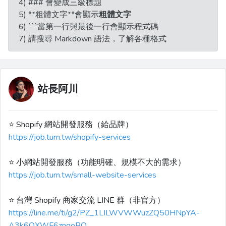
4) ### 會變成三級標題
5) **粗體文字**會顯示
粗體文字
6) ```當第一行與最後一行會顯示程式碼
7) 請搜尋 Markdown 語法，了解各種格式
站長阿川
⭐️ Shopify 網站開發服務（給品牌）
https://job.turn.tw/shopify-services
⭐️ 小網站開發服務（功能明確、規模不大的需求）
https://job.turn.tw/small-website-services
⭐️ 台灣 Shopify 商家交流 LINE 群（非官方）
https://line.me/ti/g2/PZ_1LILWVWWuzZQ50HNpYA-
A3k6QXWF6znqoBQ