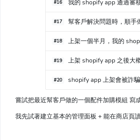
我的 shopify app 
#16
幫客戶解決問題時，順手做出一
#17
上架一個半月，我的 shop
#18
上架 shopify app 之
#19
shopify app 上架會被
#20
嘗試把最近幫客戶做的一個配件加購模組 寫成 sho
我先試著建立基本的管理面板 + 能在商店頁讀取 a