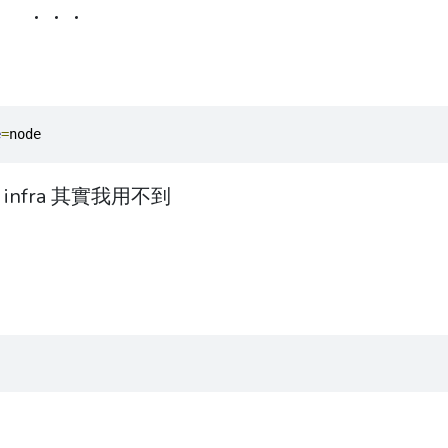
e
=
node
 infra 其實我用不到