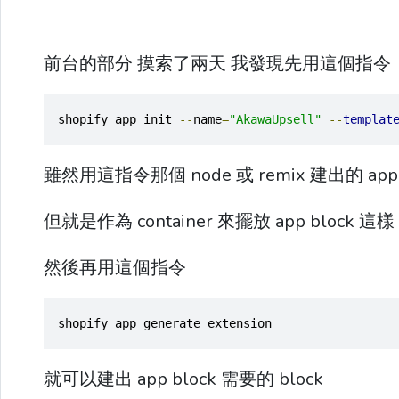
前台的部分 摸索了兩天 我發現先用這個指令
shopify app init 
--
name
=
"AkawaUpsell"
--
templat
雖然用這指令那個 node 或 remix 建出的 app
但就是作為 container 來擺放 app block 這樣
然後再用這個指令
shopify app generate extension
就可以建出 app block 需要的 block