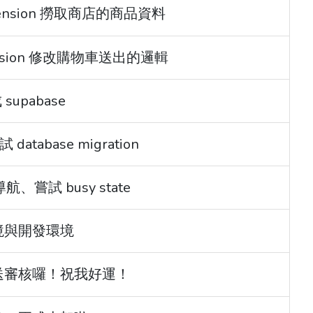
extension 撈取商店的商品資料
xtension 修改購物車送出的邏輯
成 supabase
試 database migration
航、嘗試 busy state
式環境與開發環境
 提交送審核囉！祝我好運！