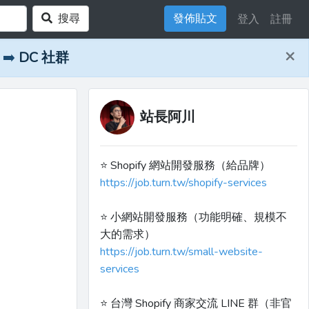
搜尋
發佈貼文
登入
註冊
×
➡️
DC 社群
站長阿川
⭐️ Shopify 網站開發服務（給品牌）
https://job.turn.tw/shopify-services
⭐️ 小網站開發服務（功能明確、規模不
大的需求）
https://job.turn.tw/small-website-
services
⭐️ 台灣 Shopify 商家交流 LINE 群（非官