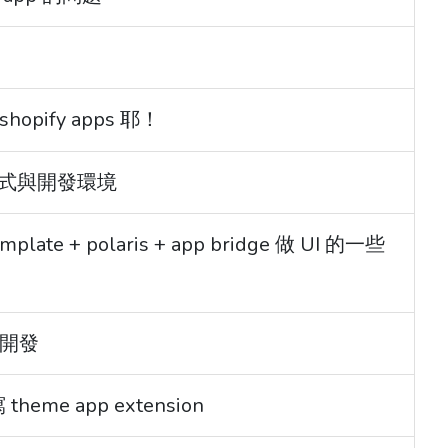
hopify apps 耶！
 的正式與開發環境
 template + polaris + app bridge 做 UI 的一些
n 開發
寫 theme app extension