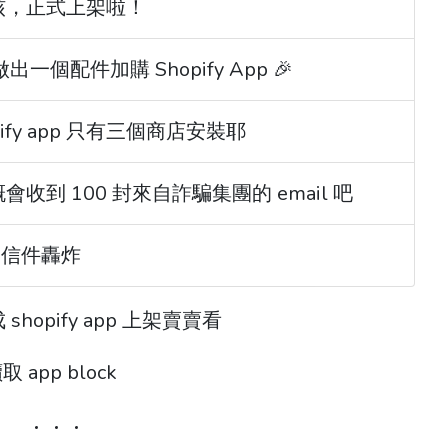
通過審核，正式上架啦！
個配件加購 Shopify App 🎉
ify app 只有三個商店安裝耶
後大概會收到 100 封來自詐騙集團的 email 吧
詐騙信件轟炸
pify app 上架賣賣看
pp block