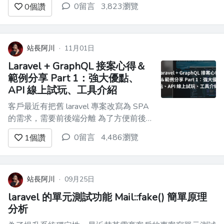
0留言
3,823瀏覽
0
個讚
React 進行整合 # 實務範例與 API 線上試
玩 上一篇文章我用 graphql + laravel 實作
了簡單的電商後台 api https...
站長阿川
·
11月01日
Laravel + GraphQL 接案心得＆
範例分享 Part 1：強大優點、
API 線上試玩、工具介紹
客戶最近有把舊 laravel 專案改寫為 SPA
的需求，需要前後端分離 為了方便前後
端溝通、改善開發者體驗，我建議＆協助
0留言
4,486瀏覽
1
個讚
他們導入 GraphQL 技術到 laravel 專案
中！ 實際導入＆開發半年之後，成效非
常不錯！前端工程師、後端工程師都用得
很開心！ 今天跟大家分享一些心得...
站長阿川
·
09月25日
laravel 的單元測試功能 Mail::fake() 簡單原理
分析