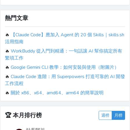
熱門文章
🔥
【Claude Code】應加入 Agent 的 20 個 Skills｜skills.sh
活用指南
🔥
WorkBuddy 從入門到精通：一句話讓 AI 幫你搞定所有
繁瑣工作
🔥
Google Gemini CLI 教學：如何安裝與使用（附圖片）
🔥
Claude Code 進階：用 Superpowers 打造可靠的 AI 開發
工作流程
🔥
關於 x86、x64、amd64、arm64 的簡單說明
🏆
本月排行榜
週榜
月榜