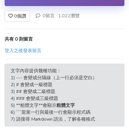
0留言
1,022瀏覽
0
個讚
共有 0 則留言
登入之後發表留言
文字內容提供幾種功能：
1) --- 會變成分隔線（上一行必須是空白）
2) # 會變成一級標題
3) ## 會變成二級標題
4) ### 會變成三級標題
5) **粗體文字**會顯示
粗體文字
6) ```當第一行與最後一行會顯示程式碼
7) 請搜尋 Markdown 語法，了解各種格式