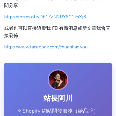
間分享
https://forms.gle/Db1rVN2PY6C1ksXj6
或者也可以直接追蹤我 FB 有新消息或新文章我會直
接發佈
https://www.facebook.com/chuanhao.you
站長阿川
⭐️ Shopify 網站開發服務（給品牌）