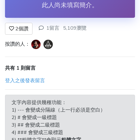
此人尚未填寫簡介。
1留言
5,109瀏覽
2
個讚
按讚的人：
共有 1 則留言
登入之後發表留言
文字內容提供幾種功能：
1) --- 會變成分隔線（上一行必須是空白）
2) # 會變成一級標題
3) ## 會變成二級標題
4) ### 會變成三級標題
5) **粗體文字**會顯示
粗體文字