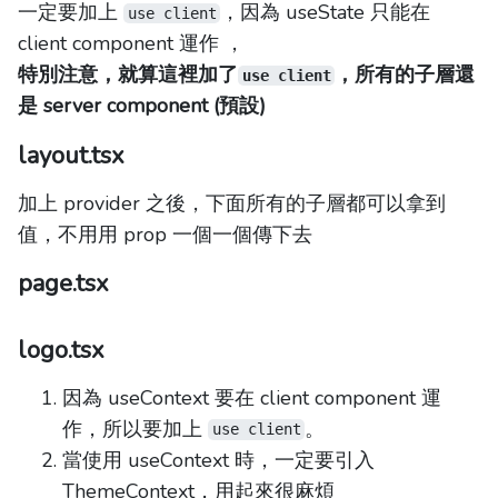
一定要加上
，因為 useState 只能在
use client
client component 運作 ，
特別注意，就算這裡加了
，所有的子層還
use client
是 server component (預設)
layout.tsx
加上 provider 之後，下面所有的子層都可以拿到
值，不用用 prop 一個一個傳下去
page.tsx
logo.tsx
因為 useContext 要在 client component 運
作，所以要加上
。
use client
當使用 useContext 時，一定要引入
ThemeContext，用起來很麻煩