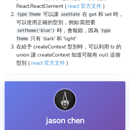
React.ReactElement (
react 官方文件
)
可以讓
在 get 和 set 時，
type Theme
useState
可以使用正確的型別，例如:當想要
時，會報錯，因為
setTheme('blue')
type
只有 'dark' 和 'light'
Theme
在給予 createContext 型別時，可以利用 ts 的
union 讓 createContext 知道可能有 null 這個
型別 (
react 官方文件
)
jason chen