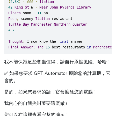
(
2.8K
)
·
£££
·
Italian
42
King
St
 W 
·
Near
John
Rylands
Library
Closes
 soon 
⋅
11
pm
Posh
,
 sceney 
Italian
 restaurant
Turtle
Bay
Manchester
Northern
Quarter
4.7
Thought
:
 I now know the 
final
 answer
Final
Answer
:
The
15
 best restaurants 
in
Manchester
 
我不能保證這些餐廳值得，請自行承擔風險。哈哈！
✅ 如果您要求 GPT Automator 擦除您的計算機，它
會的。
是的，如果您要求的話，它會擦除您的電腦！
我內心的自我尖叫著要這麼做:)
您可以在這裡查看完整的演示！