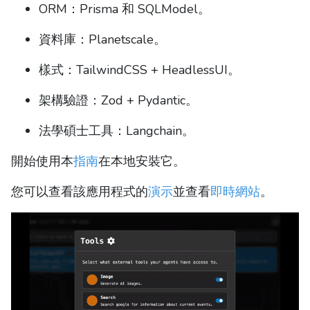
ORM：Prisma 和 SQLModel。
資料庫：Planetscale。
樣式：TailwindCSS + HeadlessUI。
架構驗證：Zod + Pydantic。
法學碩士工具：Langchain。
開始使用本
指南
在本地安裝它。
您可以查看該應用程式的
演示
並查看
即時網站
。