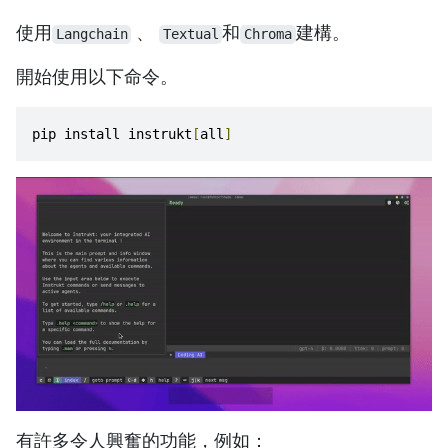
使用
、
和
建構。
Langchain
Textual
Chroma
開始使用以下命令。
pip install instrukt
[
all
]
有許多令人興奮的功能，例如：