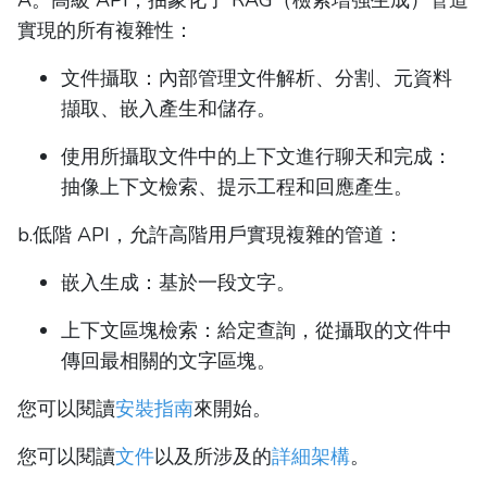
實現的所有複雜性：
文件攝取：內部管理文件解析、分割、元資料
擷取、嵌入產生和儲存。
使用所攝取文件中的上下文進行聊天和完成：
抽像上下文檢索、提示工程和回應產生。
b.低階 API，允許高階用戶實現複雜的管道：
嵌入生成：基於一段文字。
上下文區塊檢索：給定查詢，從攝取的文件中
傳回最相關的文字區塊。
您可以閱讀
安裝指南
來開始。
您可以閱讀
文件
以及所涉及的
詳細架構
。