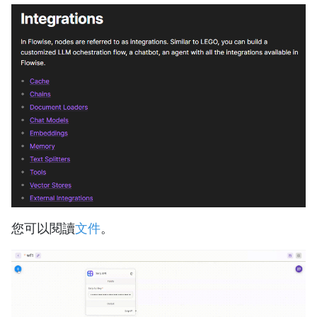
您可以閱讀
文件
。