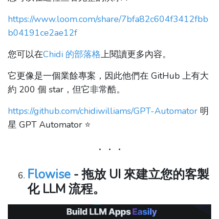
https://www.loom.com/share/7bfa82c604f3412fbb
b04191ce2ae12f
您可以在
Chidi 的部落格
上閱讀更多內容。
它更像是一個業餘專案，因此他們在 GitHub 上有大
約 200 個 star，但它非常酷。
https://github.com/chidiwilliams/GPT-Automator
明
星 GPT Automator ⭐️
Flowise
- 拖放 UI 來建立您的客製
化 LLM 流程。