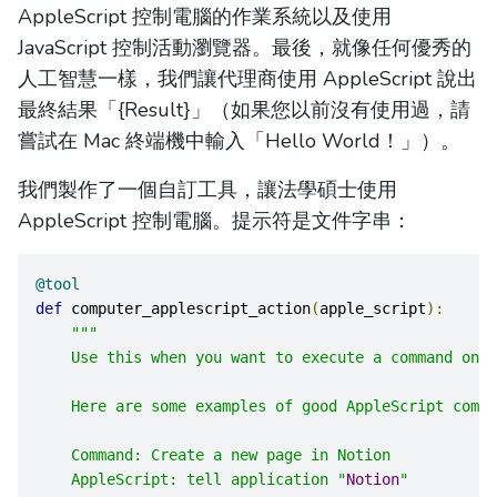
AppleScript 控制電腦的作業系統以及使用
JavaScript 控制活動瀏覽器。最後，就像任何優秀的
人工智慧一樣，我們讓代理商使用 AppleScript 說出
最終結果「{Result}」（如果您以前沒有使用過，請
嘗試在 Mac 終端機中輸入「Hello World！」）。
我們製作了一個自訂工具，讓法學碩士使用
AppleScript 控制電腦。提示符是文件字串：
@tool
def
 computer_applescript_action
(
apple_script
):
"""
    Use this when you want to execute a command on t
    Here are some examples of good AppleScript comma
    Command: Create a new page in Notion
    AppleScript: tell application "
Notion
"