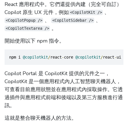
React 應用程式中。它們還提供內建（完全可自訂）
Copilot 原生 UX 元件，例如
、
<CopilotKit />
、
、
<CopilotPopup />
<CopilotSidebar />
。
<CopilotTextarea />
開始使用以下 npm 指令。
npm i 
@copilotkit
/
react
-
core 
@copilotkit
/
react
-
ui
Copilot Portal 是 CopilotKit 提供的元件之一，
CopilotKit 是一個應用程式內人工智慧聊天機器人，
可查看目前應用狀態並在應用程式內採取操作。它透
過插件與應用程式前端和後端以及第三方服務進行通
訊。
這就是整合聊天機器人的方法。