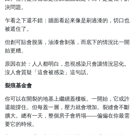
決問題。
乍看之下還不錯：牆面看起來像是刷過漆的，切口也
被遮住了。
但創可貼會脫落，油漆會剝落，而底下的情況比一開
始更糟。
原因在於：人人都明白，忽視感染只會讓情況惡化。
沒人會質疑「這會被感染」這句話。
裂痕基金會
你可以在開裂的地基上繼續蓋樓板。一開始，它或許
還能撐住。但每蓋一層，壓力就會增加。裂縫會不斷
擴大。總有一天，整個房子會坍塌——偏偏在你最需
要它的時候。