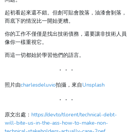
起初看起來還不錯。但創可貼會脫落，油漆會剝落，
而底下的情況比一開始更糟。
你的工作不僅僅是找出技術債務，還要讓非技術人員
像你一樣重視它。
而這一切都始於學習他們的語言。
照片由
charlesdeluvio
拍攝，來自
Unsplash
原文出處：
https://dev.to/tlorent/technical-debt-
will-bite-us-in-the-ass-how-to-make-non-
technical-stakeholders-actually-care-2oef