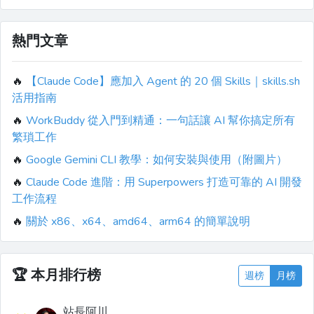
熱門文章
🔥
【Claude Code】應加入 Agent 的 20 個 Skills｜skills.sh
活用指南
🔥
WorkBuddy 從入門到精通：一句話讓 AI 幫你搞定所有
繁瑣工作
🔥
Google Gemini CLI 教學：如何安裝與使用（附圖片）
🔥
Claude Code 進階：用 Superpowers 打造可靠的 AI 開發
工作流程
🔥
關於 x86、x64、amd64、arm64 的簡單說明
🏆
本月排行榜
週榜
月榜
站長阿川