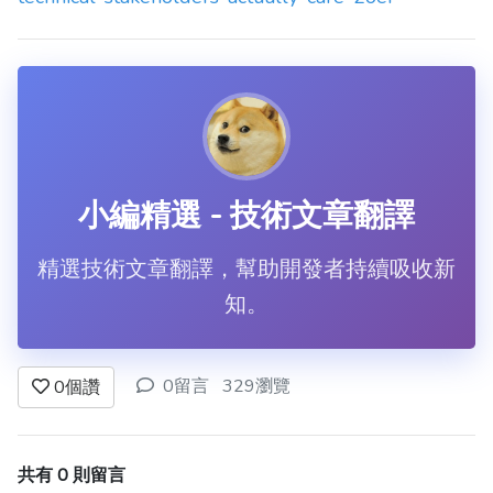
小編精選 - 技術文章翻譯
精選技術文章翻譯，幫助開發者持續吸收新
知。
0留言
329瀏覽
0
個讚
共有 0 則留言