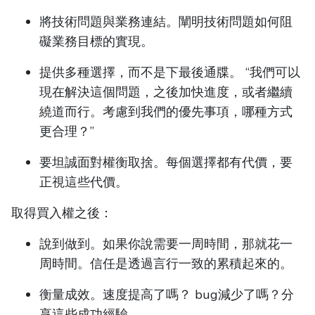
將技術問題與業務連結。闡明技術問題如何阻
礙業務目標的實現。
提供多種選擇，而不是下最後通牒。 “我們可以
現在解決這個問題，之後加快進度，或者繼續
繞道而行。考慮到我們的優先事項，哪種方式
更合理？”
要坦誠面對權衡取捨。每個選擇都有代價，要
正視這些代價。
取得買入權之後：
說到做到。如果你說需要一周時間，那就花一
周時間。信任是透過言行一致的累積起來的。
衡量成效。速度提高了嗎？ bug減少了嗎？分
享這些成功經驗。