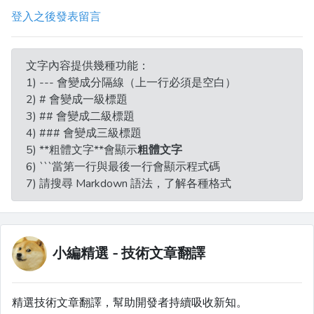
登入之後發表留言
文字內容提供幾種功能：
1) --- 會變成分隔線（上一行必須是空白）
2) # 會變成一級標題
3) ## 會變成二級標題
4) ### 會變成三級標題
5) **粗體文字**會顯示
粗體文字
6) ```當第一行與最後一行會顯示程式碼
7) 請搜尋 Markdown 語法，了解各種格式
小編精選 - 技術文章翻譯
精選技術文章翻譯，幫助開發者持續吸收新知。