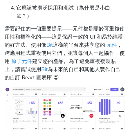
它應該被廣泛採用和測試（為什麼是小白
鼠？）
需要記住的一個重要提示——元件都是關於可重複使
用性和標準化的——這是保證一致的 UI 和易於維護
的好方法。使用像
Bit
這樣的平台來共享您的
元件
，
跨應用程式重複使用它們，並讓每個人一起協作，使
用
原子元件
建立您的產品。為了避免重複複製貼
上，請嘗試使用
Bit
為未來的自己和其他人製作自己
的自訂 React 圖表庫 😉