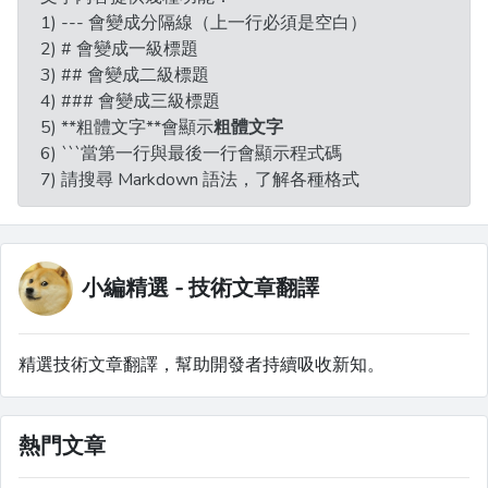
1) --- 會變成分隔線（上一行必須是空白）
2) # 會變成一級標題
3) ## 會變成二級標題
4) ### 會變成三級標題
5) **粗體文字**會顯示
粗體文字
6) ```當第一行與最後一行會顯示程式碼
7) 請搜尋 Markdown 語法，了解各種格式
小編精選 - 技術文章翻譯
精選技術文章翻譯，幫助開發者持續吸收新知。
熱門文章