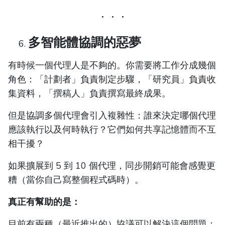
多智能體協調的惡夢
有時候一個代理人是不夠的。你需要將工作分成幾個
角色：「計劃者」負責制定步驟，「研究員」負責收
集資料，「撰稿人」負責撰寫最終成果。
但是協調多個代理會引入複雜性：誰來決定哪個代理
應該執行以及何時執行？它們如何共享記憶體而不互
相干擾？
如果擴展到 5 到 10 個代理，同步開銷可能會感覺更
糟（當你自己寫整個程式碼時）。
真正有幫助的是：
目前有兩種（最近推出的）協議可以解決這個問題：