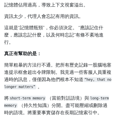
記憶體佔用過高，導致上下文視窗溢出。
資訊太少，代理人會忘記有用的資訊。
這就是“記憶體瓶頸”，你必須決定。 “應該記住什
麼，應該忘記什麼，以及何時忘記”有條不紊地進
行。
真正有幫助的是：
簡單粗暴的方法行不通。把所有歷史記錄一股腦地塞
進提示框會超出令牌限制。我見過一些客服人員重複
過時的訊息，僅僅因為他們根本不知道
“hey, that no
。
longer matters”
將
（當前對話語境）與
short-term memory
long-term
（持久性知識）分開。盡可能壓縮或刪除過
memory
時的語境。將重要事實儲存在長期記憶索引中。