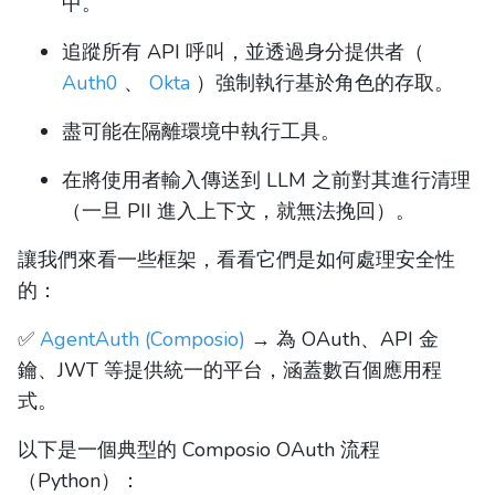
中。
追蹤所有 API 呼叫，並透過身分提供者（
Auth0
、
Okta
）強制執行基於角色的存取。
盡可能在隔離環境中執行工具。
在將使用者輸入傳送到 LLM 之前對其進行清理
（一旦 PII 進入上下文，就無法挽回）。
讓我們來看一些框架，看看它們是如何處理安全性
的：
✅
AgentAuth (Composio)
→ 為 OAuth、API 金
鑰、JWT 等提供統一的平台，涵蓋數百個應用程
式。
以下是一個典型的 Composio OAuth 流程
（Python）：