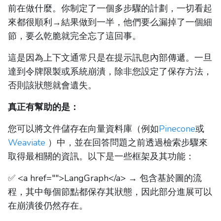
前在做什麼。你制定了一個多步驟的計劃，一切看起
來都很順利→結果做到一半，他們要么漏掉了一個細
節，要么乾脆就完全忘了這回事。
這是因為上下文通常只是在提示訊息內部傳遞。一旦
達到令牌限製或系統崩潰，除非您設定了保存方法，
否則該狀態就會遺失。
真正有幫助的是：
您可以將文件儲存在向量資料庫（例如
Pinecone
或
Weaviate
）中，並在回答問題之前透過檢索步驟來
取得最相關的資訊。以下是一些框架及其功能：
✅ <a href="">LangGraph</a> → 包含基於圖的流
程，其中每個節點都保存其狀態，因此部分進展可以
在崩潰後仍然存在。