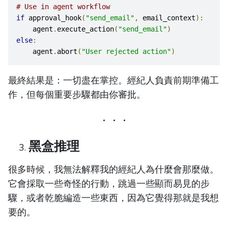
# Use in agent workflow
if
 approval_hook
(
"send_email"
,
 email_context
):
    agent
.
execute_action
(
"send_email"
)
else
:
    agent
.
abort
(
"User rejected action"
)
最終結果是：一切盡在掌控。經紀人負責前期準備工
作，但每個重要步驟都由你審批。
黑盒推理
很多時候，我無法解釋我的經紀人為什麼會那麼做。
它會採取一些奇怪的行動，跳過一些顯而易見的步
驟，或者乾脆編造一些東西，因為它覺得那就是我想
要的。