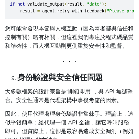
if
not
 validate_output
(
result
,
"date"
):
    result 
=
 agent
.
retry_with_feedback
(
"Please provi
您可能會發現本節與人機互動（因為兩者都與信任和
控制有關）略有相關，但這裡我們專注於程式碼品質
和準確性，而人機互動則更側重於安全性和監督。
身份驗證與安全信任問題
大多數框架的設計宗旨是“開箱即用”，與 API 無縫整
合。安全性通常是代理架構中事後考慮的因素。
因此，使用代理處理身份驗證非常棘手。理論上，這
似乎很簡單：給代理一個 API 金鑰，讓它呼叫服務
即可。但實際上，這卻是最容易造成安全漏洞（例如