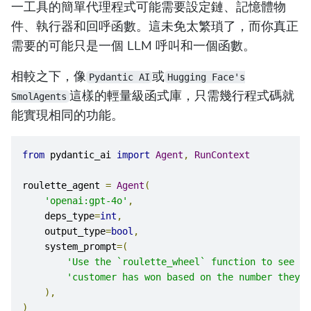
一工具的簡單代理程式可能需要設定鏈、記憶體物
件、執行器和回呼函數。這未免太繁瑣了，而你真正
需要的可能只是一個 LLM 呼叫和一個函數。
相較之下，像
或
Pydantic AI
Hugging Face's
這樣的輕量級函式庫，只需幾行程式碼就
SmolAgents
能實現相同的功能。
from
 pydantic_ai 
import
Agent
,
RunContext
roulette_agent 
=
Agent
(
'openai:gpt-4o'
,
    deps_type
=
int
,
    output_type
=
bool
,
    system_prompt
=(
'Use the `roulette_wheel` function to see if
'customer has won based on the number they p
),
)