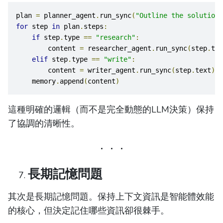
plan 
=
 planner_agent
.
run_sync
(
"Outline the solution 
for
 step 
in
 plan
.
steps
:
if
 step
.
type 
==
"research"
:
        content 
=
 researcher_agent
.
run_sync
(
step
.
tex
elif
 step
.
type 
==
"write"
:
        content 
=
 writer_agent
.
run_sync
(
step
.
text
)
    memory
.
append
(
content
)
這種明確的邏輯（而不是完全動態的LLM決策）保持
了協調的清晰性。
長期記憶問題
其次是長期記憶問題。保持上下文資訊是智能體效能
的核心，但決定記住哪些資訊卻很棘手。