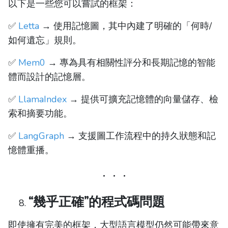
以下是一些您可以嘗試的框架：
✅
Letta
→ 使用記憶圖，其中內建了明確的「何時/
如何遺忘」規則。
✅
Mem0
→ 專為具有相關性評分和長期記憶的智能
體而設計的記憶層。
✅
LlamaIndex
→ 提供可擴充記憶體的向量儲存、檢
索和摘要功能。
✅
LangGraph
→ 支援圖工作流程中的持久狀態和記
憶體重播。
“幾乎正確”的程式碼問題
即使擁有完美的框架，大型語言模型仍然可能帶來意