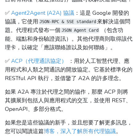
✅
Agent2Agent (A2A) 協議
：這是 Google 開發的
協議，它使用
來解決這個問
JSON-RPC & SSE standard
題。代理程式發布一個
（包含功
JSON Agent Card
能、端點和身份驗證資訊）。其他代理商則取得該代
理卡，以確定「應該聯絡誰以及如何聯絡」。
✅
ACP（代理通訊協定）
：用於人工智慧代理、應
用程式和人類之間通訊的開放協定。它基於標準化的
RESTful API 執行，並借鑒了 A2A 的許多理念。
如果 A2A 專注於代理之間的協作，那麼 ACP 則將
其擴展到包括人與應用程式的交互，並使用 REST、
OpenAPI、多部分格式。
如果您是這些協議的新手，並且想要了解更多訊息，
您可以閱讀這篇
博客，深入了解所有代理協議
。