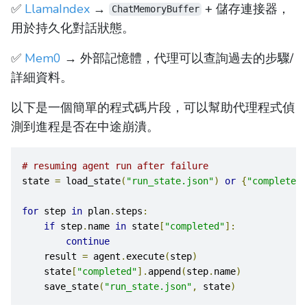
✅
LlamaIndex
→
+ 儲存連接器，
ChatMemoryBuffer
用於持久化對話狀態。
✅
Mem0
→ 外部記憶體，代理可以查詢過去的步驟/
詳細資料。
以下是一個簡單的程式碼片段，可以幫助代理程式偵
測到進程是否在中途崩潰。
# resuming agent run after failure
state 
=
 load_state
(
"run_state.json"
)
or
{
"completed"
for
 step 
in
 plan
.
steps
:
if
 step
.
name 
in
 state
[
"completed"
]:
continue
    result 
=
 agent
.
execute
(
step
)
    state
[
"completed"
].
append
(
step
.
name
)
    save_state
(
"run_state.json"
,
 state
)