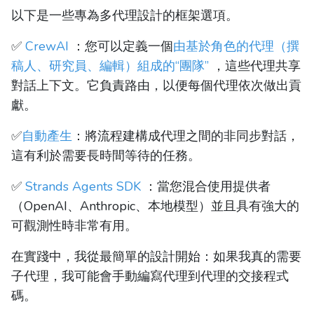
以下是一些專為多代理設計的框架選項。
✅
CrewAI
：您可以定義一個
由基於角色的代理（撰
稿人、研究員、編輯）組成的“團隊”
，這些代理共享
對話上下文。它負責路由，以便每個代理依次做出貢
獻。
✅
自動產生
：將流程建構成代理之間的非同步對話，
這有利於需要長時間等待的任務。
✅
Strands Agents SDK
：當您混合使用提供者
（OpenAI、Anthropic、本地模型）並且具有強大的
可觀測性時非常有用。
在實踐中，我從最簡單的設計開始：如果我真的需要
子代理，我可能會手動編寫代理到代理的交接程式
碼。