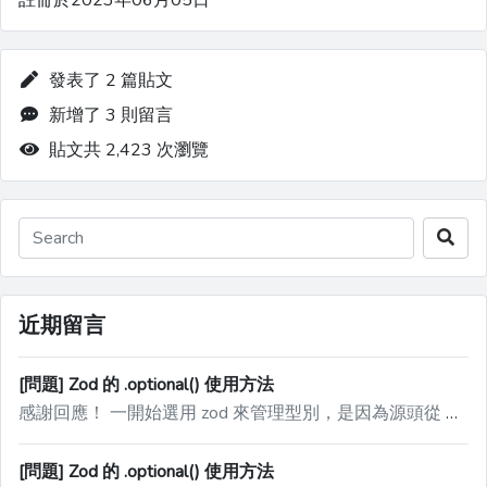
註冊於2023年06月05日
發表了 2 篇貼文
新增了 3 則留言
貼文共 2,423 次瀏覽
近期留言
[問題] Zod 的 .optional() 使用方法
感謝回應！ 一開始選用 zod 來管理型別，是因為源頭從 API 取得 20 個 key 左右的資料，在有些元件只須使用一小部份，還有變換成 optional、改 key 名稱的需求，剛好這些在 zod 都有方便的語法達成，就開始用了，確實沒考慮到 DOM 本身的屬性
[問題] Zod 的 .optional() 使用方法