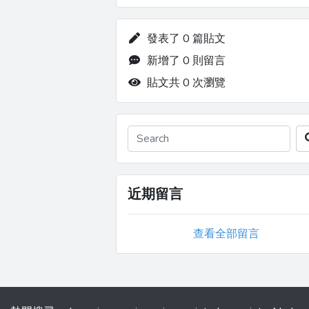
發表了 0 篇貼文
新增了 0 則留言
貼文共 0 次瀏覽
近期留言
查看全部留言