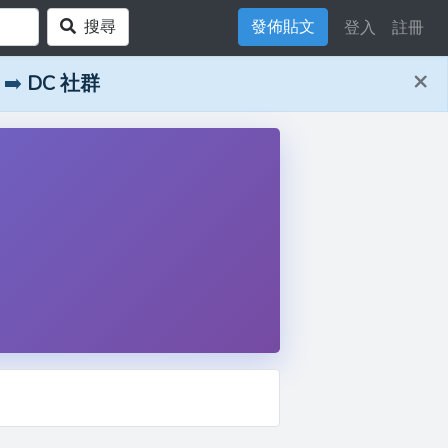
搜尋
發佈貼文
登入
註冊
×
➡️
DC 社群