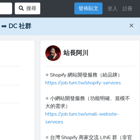
搜尋
發佈貼文
登入
註冊
×
➡️
DC 社群
站長阿川
⭐️ Shopify 網站開發服務（給品牌）
https://job.turn.tw/shopify-services
⭐️ 小網站開發服務（功能明確、規模不
大的需求）
https://job.turn.tw/small-website-
services
⭐️ 台灣 Shopify 商家交流 LINE 群（非官