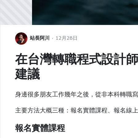
站長阿川
·
12月28日
在台灣轉職程式設計
建議
身邊很多朋友工作幾年之後，從非本科轉職
主要方法大概三種：報名實體課程、報名線
報名實體課程