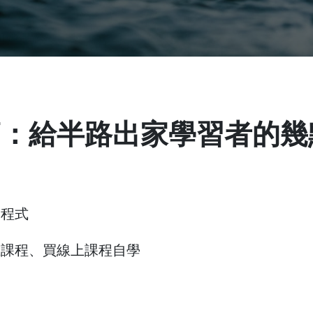
師：給半路出家學習者的幾
寫程式
上課程、買線上課程自學