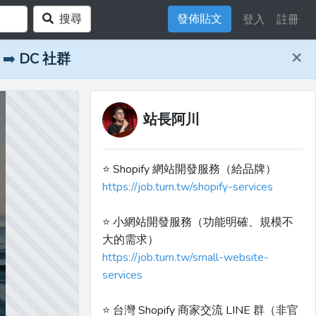
搜尋
發佈貼文
登入
註冊
×
➡️
DC 社群
站長阿川
⭐️ Shopify 網站開發服務（給品牌）
https://job.turn.tw/shopify-services
⭐️ 小網站開發服務（功能明確、規模不
大的需求）
https://job.turn.tw/small-website-
services
⭐️ 台灣 Shopify 商家交流 LINE 群（非官