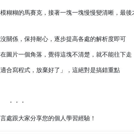
模模糊糊的馬賽克，接著一塊一塊慢慢變清晰，最後
的沒關係，保持耐心，逐步提高各處的解析度即可
著在圖片一個角落，覺得這塊不清楚，就不能往下走
不適合寫程式，放棄好了」，這絕對是搞錯重點
留言處跟大家分享您的個人學習經驗！