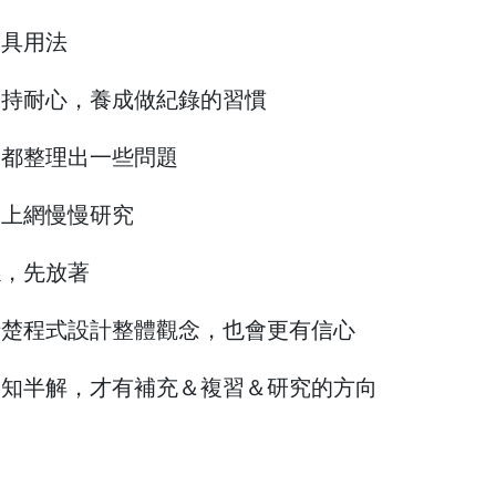
工具用法
保持耐心，養成做紀錄的習慣
天都整理出一些問題
是上網慢慢研究
係，先放著
清楚程式設計整體觀念，也會更有信心
一知半解，才有補充＆複習＆研究的方向