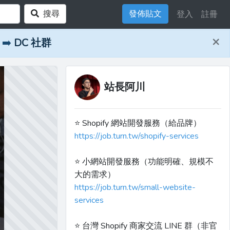
搜尋
發佈貼文
登入
註冊
×
➡️
DC 社群
站長阿川
⭐️ Shopify 網站開發服務（給品牌）
https://job.turn.tw/shopify-services
⭐️ 小網站開發服務（功能明確、規模不
大的需求）
https://job.turn.tw/small-website-
services
⭐️ 台灣 Shopify 商家交流 LINE 群（非官