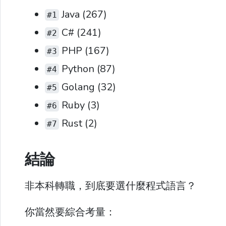
Java (267)
#1
C# (241)
#2
PHP (167)
#3
Python (87)
#4
Golang (32)
#5
Ruby (3)
#6
Rust (2)
#7
結論
非本科轉職，到底要選什麼程式語言？
你當然要綜合考量：