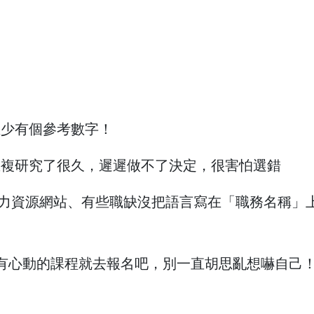
至少有個參考數字！
重複研究了很久，遲遲做不了決定，很害怕選錯
他人力資源網站、有些職缺沒把語言寫在「職務名稱」
錯！有心動的課程就去報名吧，別一直胡思亂想嚇自己