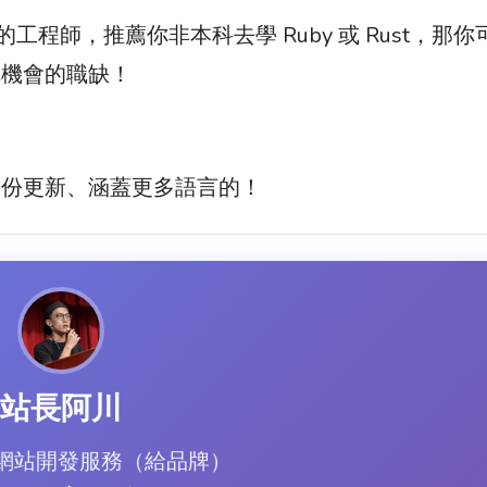
工程師，推薦你非本科去學 Ruby 或 Rust，那你
你機會的職缺！
一份更新、涵蓋更多語言的！
站長阿川
ify 網站開發服務（給品牌）