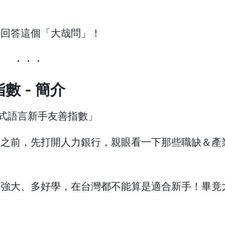
次回答這個「大哉問」！
數 - 簡介
 程式語言新手友善指數」
班之前，先打開人力銀行，親眼看一下那些職缺＆產
多強大、多好學，在台灣都不能算是適合新手！畢竟