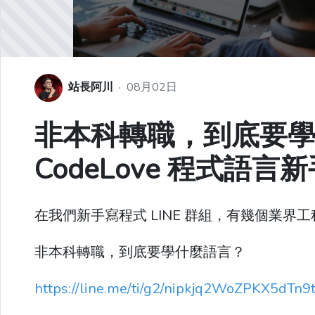
站長阿川
·
08月02日
非本科轉職，到底要
CodeLove 程式語
在我們新手寫程式 LINE 群組，有幾個業
非本科轉職，到底要學什麼語言？
https://line.me/ti/g2/nipkjq2WoZPKX5dT