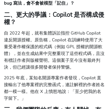
bug 寫法，會不會被模型「記住」？
二、更大的爭議：Copilot 是否構成侵
權？
自 2022 年起，就有集體訴訟指控 GitHub Copilot
違反開源授權。原告稱，Copilot 在訓練時使用了大
量受著作權保護的程式碼（例如 GPL 授權的開源軟
體），並在生成結果中完整重現了這些程式碼，且沒
有標註作者與版權聲明。這個案子至今沒有最終判
決，但已經讓很多開發者保持警惕。
2025 年底，某知名開源專案作者發現，Copilot 直
接輸出了他專案裡的完整函式，連註解裡的作者姓名
都一模一樣。他在 X 上憤怒地說：「至少把我的名
字留下。」