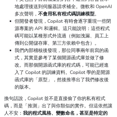
地處理後送到伺服器請求補全。微軟和 OpenAI
多次聲明，
不會用私有程式碼訓練模型
。
但開發者發現，Copilot 有時會逐字重現一些閉
源專案的 API 和邏輯。這只能說明：這些程式
碼可能以某種形式外流過（例如洩漏、員工上
傳到公開儲存庫、第三方依賴中包含）。
我們內部稽核後發現，那位同事兩年前寫的函
式，其實是參考了某個開源函式庫並做了修
改。而那個開源函式庫的程式碼，可能已經進
入了 Copilot 的訓練資料。Copilot 學的是開源
函式庫的「原型」，然後推導出了我們修改後
的版本。
換句話說，Copilot 並不是直接偷了你的私有程式
碼，而是「推測」出了與你類似的實作。但這依然讓
人不安：
我的程式風格、變數命名，甚至是特定的