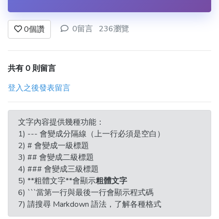
0留言
236瀏覽
0
個讚
共有 0 則留言
登入之後發表留言
文字內容提供幾種功能：
1) --- 會變成分隔線（上一行必須是空白）
2) # 會變成一級標題
3) ## 會變成二級標題
4) ### 會變成三級標題
5) **粗體文字**會顯示
粗體文字
6) ```當第一行與最後一行會顯示程式碼
7) 請搜尋 Markdown 語法，了解各種格式