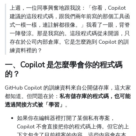
上週，一位同事興奮地跟我說：「你看，Copilot
建議的這段程式碼，跟我們兩年前寫的那個工具函
式一模一樣，連註解都很像。」我看了一眼，背脊
一陣發涼。那是我寫的。這段程式碼從未開源，只
存在於公司內部倉庫。它是怎麼跑到 Copilot 的訓
練資料裡的？
一、Copilot 是怎麼學會你的程式碼
的？
GitHub Copilot 的訓練資料來自公開儲存庫，這大家
都知道。但問題在於：
私有儲存庫的程式碼，也可能
透過間接方式被「學習」
。
如果你在編輯器裡打開了某個私有專案，
Copilot 不會直接把你的程式碼上傳。但它的上
下文包含了目前檔案的內容，這些內容會在本