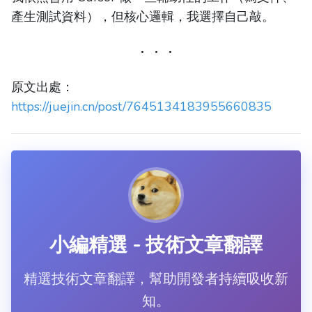
產生測試資料），但核心邏輯，我選擇自己敲。
原文出處：
https://juejin.cn/post/7645134183955660835
小編精選 - 技術文章翻譯
精選技術文章翻譯，幫助開發者持續吸收新
知。