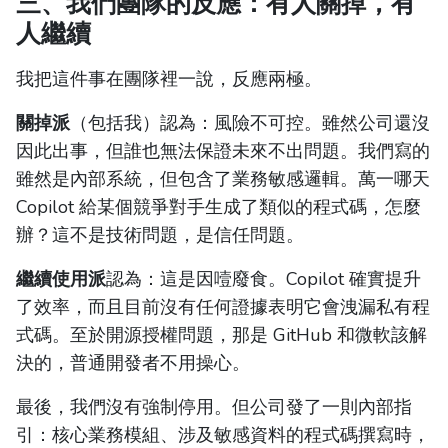
三、我們團隊的反應：有人關掉，有
人繼續
我把這件事在團隊裡一說，反應兩極。
關掉派
（包括我）認為：風險不可控。雖然公司還沒
因此出事，但誰也無法保證未來不出問題。我們寫的
雖然是內部系統，但包含了業務敏感邏輯。萬一哪天
Copilot 給某個競爭對手生成了類似的程式碼，怎麼
辦？這不是技術問題，是信任問題。
繼續使用派
認為：這是因噎廢食。Copilot 確實提升
了效率，而且目前沒有任何證據表明它會洩漏私有程
式碼。至於開源授權問題，那是 GitHub 和微軟該解
決的，普通開發者不用操心。
最後，我們沒有強制停用。但公司發了一則內部指
引：核心業務模組、涉及敏感資料的程式碼撰寫時，