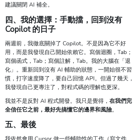
建議關閉 AI 補全。
四、我的選擇：手動擋，回到沒有
Copilot 的日子
兩週前，我徹底關掉了 Copilot。不是因為它不好
用，而是我發現自己開始依賴它。寫個迴圈，Tab；
寫個函式，Tab；寫個註解，Tab。我的大腦在「退
化」。重新回到沒有 AI 輔助的狀態，一開始很不習
慣，打字速度降了，要自己回憶 API。但過了幾天，
我發現自己更專注了，對程式碼的理解也更深。
我並不是反對 AI 程式開發。我只是覺得，
在我們完
全信任它之前，最好先搞懂它的邊界和風險
。
五、最後
我依然會用 Cursor 做一些輔助性的工作（寫文件、