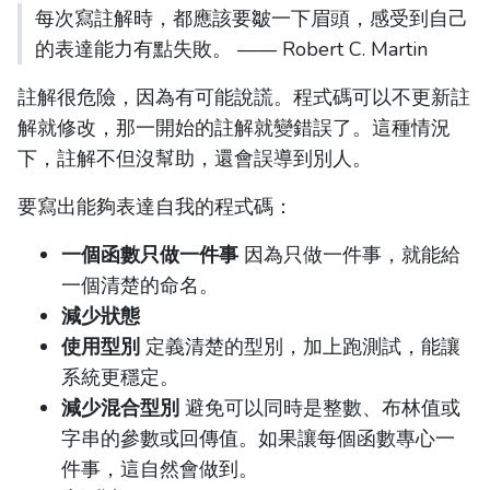
每次寫註解時，都應該要皺一下眉頭，感受到自己
的表達能力有點失敗。 —— Robert C. Martin
註解很危險，因為有可能說謊。程式碼可以不更新註
解就修改，那一開始的註解就變錯誤了。這種情況
下，註解不但沒幫助，還會誤導到別人。
要寫出能夠表達自我的程式碼：
一個函數只做一件事
因為只做一件事，就能給
一個清楚的命名。
減少狀態
使用型別
定義清楚的型別，加上跑測試，能讓
系統更穩定。
減少混合型別
避免可以同時是整數、布林值或
字串的參數或回傳值。如果讓每個函數專心一
件事，這自然會做到。