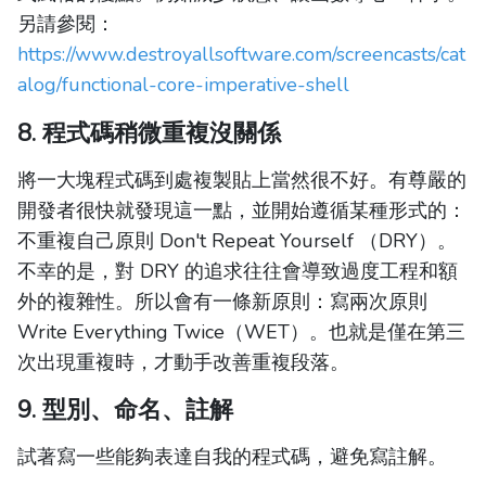
另請參閱：
https://www.destroyallsoftware.com/screencasts/cat
alog/functional-core-imperative-shell
8. 程式碼稍微重複沒關係
將一大塊程式碼到處複製貼上當然很不好。有尊嚴的
開發者很快就發現這一點，並開始遵循某種形式的：
不重複自己原則 Don't Repeat Yourself （DRY）。
不幸的是，對 DRY 的追求往往會導致過度工程和額
外的複雜性。所以會有一條新原則：寫兩次原則
Write Everything Twice（WET）。也就是僅在第三
次出現重複時，才動手改善重複段落。
9. 型別、命名、註解
試著寫一些能夠表達自我的程式碼，避免寫註解。