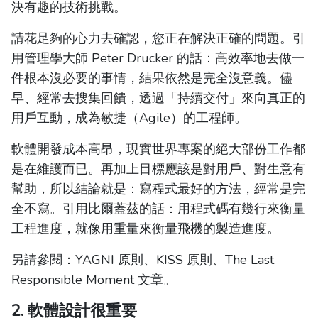
決有趣的技術挑戰。
請花足夠的心力去確認，您正在解決正確的問題。引
用管理學大師 Peter Drucker 的話：高效率地去做一
件根本沒必要的事情，結果依然是完全沒意義。儘
早、經常去搜集回饋，透過「持續交付」來向真正的
用戶互動，成為敏捷（Agile）的工程師。
軟體開發成本高昂，現實世界專案的絕大部份工作都
是在維護而已。再加上目標應該是對用戶、對生意有
幫助，所以結論就是：寫程式最好的方法，經常是完
全不寫。引用比爾蓋茲的話：用程式碼有幾行來衡量
工程進度，就像用重量來衡量飛機的製造進度。
另請參閱：YAGNI 原則、KISS 原則、The Last
Responsible Moment 文章。
2. 軟體設計很重要