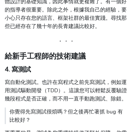
體設計的基礎知識，因此事情就更複雜了。有一個好
的指導者很重要。除此之外，根據我自己的經驗，要
小心只存在您的語言、框架社群的最佳實踐。尋找那
些已經存在了幾十年的長青建議比較好。
給新手工程師的技術建議
4. 寫測試
寫自動化測試。也許在寫程式之前先寫測試，例如運
用測試驅動開發（TDD）。這讓您可以輕鬆反覆驗證
幾段程式是否正確，而不用一直手動跑測試、除錯。
你覺得先寫測試很煩嗎？但之後再忙著抓 bug 有
比較好？