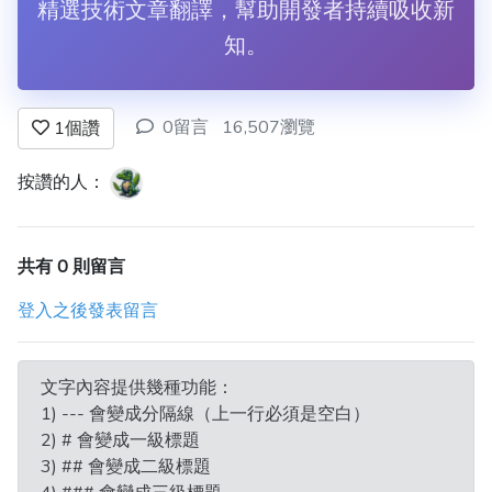
精選技術文章翻譯，幫助開發者持續吸收新
知。
0留言
16,507瀏覽
1
個讚
按讚的人：
共有 0 則留言
登入之後發表留言
文字內容提供幾種功能：
1) --- 會變成分隔線（上一行必須是空白）
2) # 會變成一級標題
3) ## 會變成二級標題