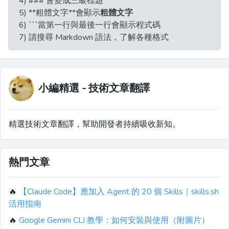
4) ### 會變成三級標題
5) **粗體文字**會顯示
粗體文字
6) ```當第一行與最後一行會顯示程式碼
7) 請搜尋 Markdown 語法，了解各種格式
小編精選 - 技術文章翻譯
精選技術文章翻譯，幫助開發者持續吸收新知。
熱門文章
🔥
【Claude Code】應加入 Agent 的 20 個 Skills｜skills.sh
活用指南
🔥
Google Gemini CLI 教學：如何安裝與使用（附圖片）