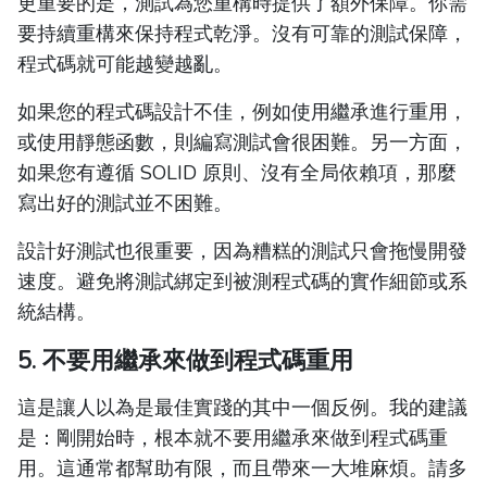
更重要的是，測試為您重構時提供了額外保障。你需
要持續重構來保持程式乾淨。沒有可靠的測試保障，
程式碼就可能越變越亂。
如果您的程式碼設計不佳，例如使用繼承進行重用，
或使用靜態函數，則編寫測試會很困難。另一方面，
如果您有遵循 SOLID 原則、沒有全局依賴項，那麼
寫出好的測試並不困難。
設計好測試也很重要，因為糟糕的測試只會拖慢開發
速度。避免將測試綁定到被測程式碼的實作細節或系
統結構。
5. 不要用繼承來做到程式碼重用
這是讓人以為是最佳實踐的其中一個反例。我的建議
是：剛開始時，根本就不要用繼承來做到程式碼重
用。這通常都幫助有限，而且帶來一大堆麻煩。請多