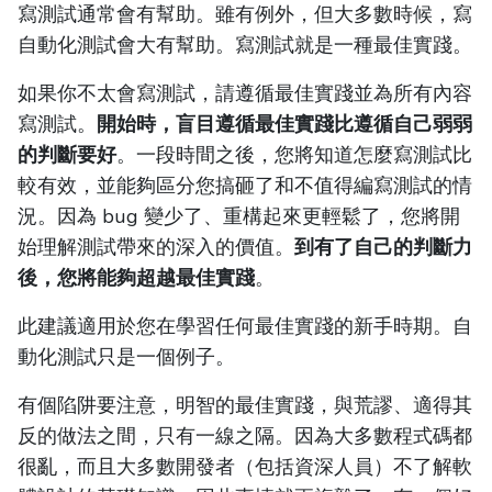
寫測試通常會有幫助。雖有例外，但大多數時候，寫
自動化測試會大有幫助。寫測試就是一種最佳實踐。
如果你不太會寫測試，請遵循最佳實踐並為所有內容
寫測試。
開始時，盲目遵循最佳實踐比遵循自己弱弱
的判斷要好
。一段時間之後，您將知道怎麼寫測試比
較有效，並能夠區分您搞砸了和不值得編寫測試的情
況。因為 bug 變少了、重構起來更輕鬆了，您將開
始理解測試帶來的深入的價值。
到有了自己的判斷力
後，您將能夠超越最佳實踐
。
此建議適用於您在學習任何最佳實踐的新手時期。自
動化測試只是一個例子。
有個陷阱要注意，明智的最佳實踐，與荒謬、適得其
反的做法之間，只有一線之隔。因為大多數程式碼都
很亂，而且大多數開發者（包括資深人員）不了解軟