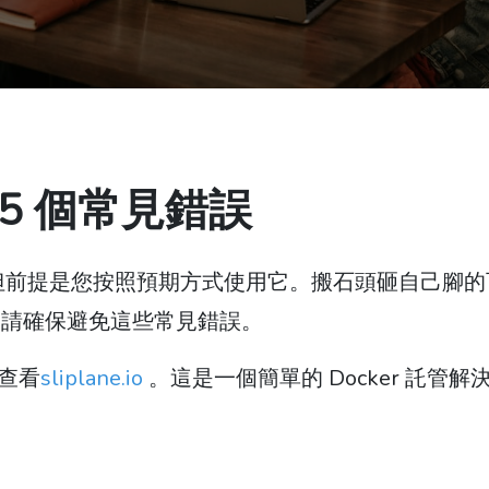
的 5 個常見錯誤
工具，但前提是您按照預期方式使用它。搬石頭砸自己腳
，請確保避免這些常見錯誤。
查看
sliplane.io
。這是一個簡單的 Docker 託管解