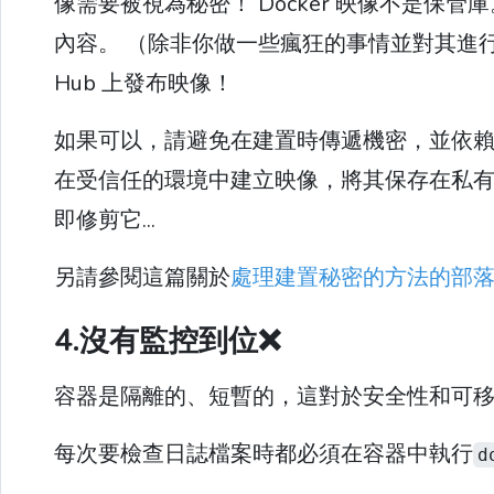
像需要被視為秘密！ Docker 映像不是
內容。 （除非你做一些瘋狂的事情並對其進行
Hub 上發布映像！
如果可以，請避免在建置時傳遞機密，並依
在受信任的環境中建立映像，將其保存在私
即修剪它...
另請參閱這篇關於
處理建置秘密的方法的部
4.沒有監控到位❌
容器是隔離的、短暫的，這對於安全性和可
每次要檢查日誌檔案時都必須在容器中執行
d