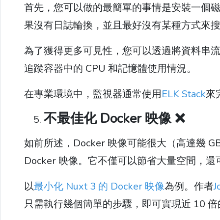
首先，您可以做的最簡單的事情是安裝一個
果沒有日誌輪換，並且最好沒有某種方式來
為了獲得更多可見性，您可以透過將資料串
追蹤容器中的 CPU 和記憶體使用情況。
在專業環境中，監視器通常使用
ELK Stack
來
不最佳化 Docker 映像 ❌
如前所述，Docker 映像可能很大（高達幾
Docker 映像。它不僅可以節省大量空間
以
最小化 Nuxt 3 的 Docker 映像
為例。作者
J
只需執行幾個簡單的步驟，即可實現近 10 