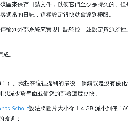
磁碟區來保存日誌文件，以便它們至少是持久的。但
搜尋適當的日誌，這種設定很快就會達到極限。
流傳輸到外部系統來實現日誌監控，並設定資源監控
完成。
 GB！）。我想在這裡提到的最後一個錯誤是沒有優化
，還可以減少攻擊面並使您的部署速度更快。
onas Scholz
設法將圖片大小從 1.4 GB 減小到僅 16
倍的改進：