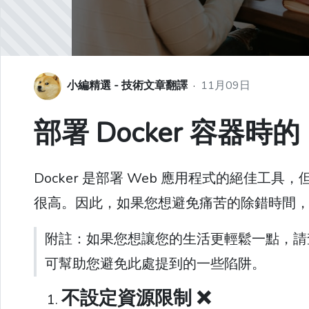
小編精選 - 技術文章翻譯
·
11月09日
部署 Docker 容器時
Docker 是部署 Web 應用程式的絕佳
很高。因此，如果您想避免痛苦的除錯時間
附註：如果您想讓您的生活更輕鬆一點，請
可幫助您避免此處提到的一些陷阱。
不設定資源限制 ❌