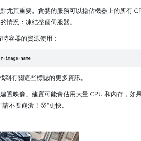
尤其重要。貪婪的服務可以搶佔機器上的所有 CP
糟的情況：凍結整個伺服器。
行時容器的資源使用：
ur
-
image
-
name
找到有關這些標誌的更多資訊。
置映像。建置可能會佔用大量 CPU 和內存，如
請不要崩潰！😰”更快。