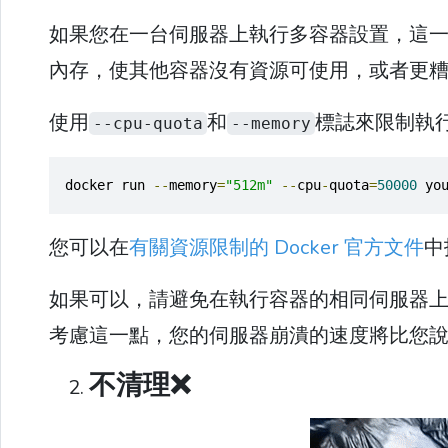
如果您在一台伺服器上執行多容器設置，這一點
內存，使其他容器沒有資源可使用，或者更
使用
和
標誌來限制執
--cpu-quota
--memory
docker run 
--
memory
=
"512m"
--
cpu
-
quota
=
50000
 yo
您可以在
有關資源限制的 Docker 官方文件
中
如果可以，請避免在執行容器的相同伺服器上建
考慮這一點，您的伺服器崩潰的速度將比您說“
不清理❌