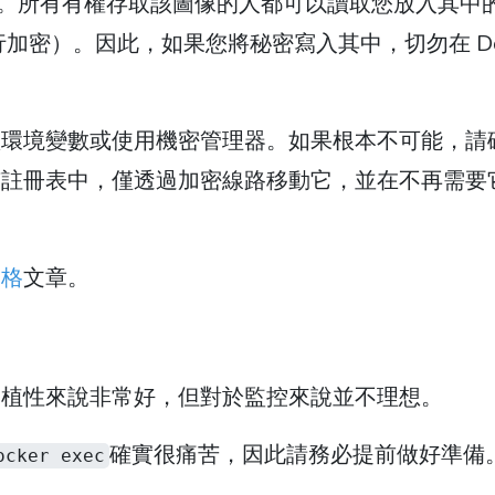
保管庫。所有有權存取該圖像的人都可以讀取您放入其中
加密）。因此，如果您將秘密寫入其中，切勿在 Doc
賴環境變數或使用機密管理器。如果根本不可能，請
有註冊表中，僅透過加密線路移動它，並在不再需要
落格
文章。
移植性來說非常好，但對於監控來說並不理想。
確實很痛苦，因此請務必提前做好準備
ocker exec