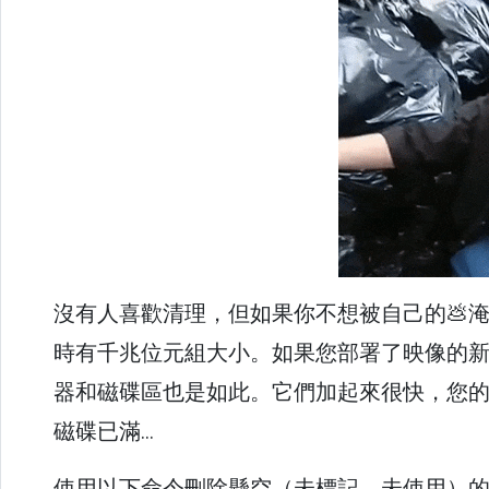
沒有人喜歡清理，但如果你不想被自己的💩淹沒
時有千兆位元組大小。如果您部署了映像的
器和磁碟區也是如此。它們加起來很快，您的
磁碟已滿...
使用以下命令刪除懸空（未標記、未使用）的 Do