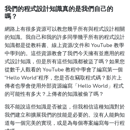
我們的程式設計知識真的是我們自己的
嗎？
網路上有很多資源可以教您幾乎所有與程式設計相關
的知識。我自己和我的許多同學幾乎所有的程式設計
知識都是從教科書、線上資源/文件和 YouTube 教學
中學到的。這些資源教會了我們今天擁有並應用的程
式設計知識，但是所有這些知識都被盜了嗎？如果您
從數千人觀看的 YouTube 教程中學會了編寫第一個
“Hello World”程序，您是否在竊取程式碼？影片上
傳者也學會使用外部資源編寫「Hello World」程式
的可能性有多大？上傳者的知識被偷了嗎？
我不能說這些知識是否被盜，但我相信這種知識對於
我們建立和擴展我們的技能是必要的。沒有人能夠知
道每一個完美的實現，或是為每個專案編寫每一行程