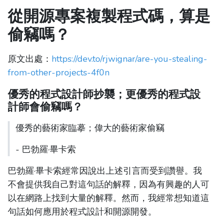
從開源專案複製程式碼，算是
偷竊嗎？
原文出處：
https://dev.to/rjwignar/are-you-stealing-
from-other-projects-4f0n
優秀的程式設計師抄襲；更優秀的程式設
計師會偷竊嗎？
優秀的藝術家臨摹；偉大的藝術家偷竊
- 巴勃羅·畢卡索
巴勃羅·畢卡索經常因說出上述引言而受到讚譽。我
不會提供我自己對這句話的解釋，因為有興趣的人可
以在網路上找到大量的解釋。然而，我經常想知道這
句話如何應用於程式設計和開源開發。