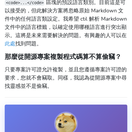
區塊的預設語言類別。目前這是可
<code>...</code>
以接受的，但此解決方案將忽略原始 Markdown 文
件中的任何語言類設定。我希望 ctil 解析 Markdown
文件中的語言標籤，以確定使用哪種語言進行突出顯
示。這將是未來需要解決的問題。有興趣的人可以在
此處
找到問題。
那麼從開源專案複製程式碼算不算偷竊？
只要專案許可證允許複製，並且您遵循專案許可證的
要求，您就不會竊取。同樣，我認為從開源專案中尋
找靈感並不是偷竊。