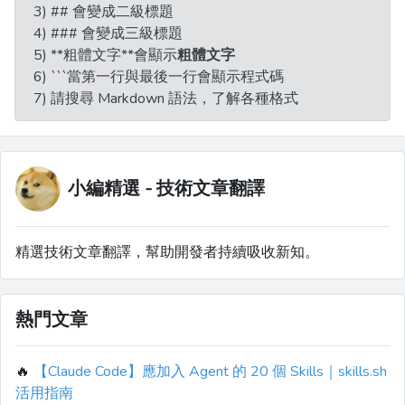
3) ## 會變成二級標題
4) ### 會變成三級標題
5) **粗體文字**會顯示
粗體文字
6) ```當第一行與最後一行會顯示程式碼
7) 請搜尋 Markdown 語法，了解各種格式
小編精選 - 技術文章翻譯
精選技術文章翻譯，幫助開發者持續吸收新知。
熱門文章
🔥
【Claude Code】應加入 Agent 的 20 個 Skills｜skills.sh
活用指南