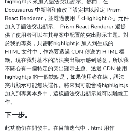
highlight.js 來加入語法突出顯示。然而，在
Docusaurus 中新增和修改了設定檔以設定 Prism
React Renderer，並透過使用「<Highlight />」元件
加入了語法突出顯示。 Prism React Renderer 還提
供了使用者可以在其專案中配置的突出顯示主題。對
於我的專案，只需將highlight.js 加入到生成的
HTML 文件中，作為要透過 CDN 傳送的 HTML 標
籤。現在我對基本的語法突出顯示感到滿意，所以我
不關心有一個特定的突出顯示主題。透過 CDN 使用
highlight.js 的一個缺點是，如果使用者在線，語法
突出顯示可能無法運作。將來我可能會將highlight.js
加入到專案本身中，這樣語法突出顯示就可以離線工
作。
下一步。
此功能仍在開發中。在目前迭代中，html 用作