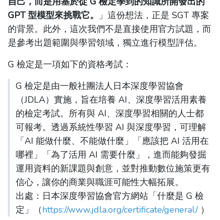
自己，而是用基於從 G 檢定學到的知識所開發出的
GPT 型模型來挑戰它。
」這份想法，正是 SGT 專案
的背景。此外，這次我們不是直接使用官方試題，而
是參考出題範圍與學習領域，獨立進行模型評估。
G 檢定是一項如下的資格考試：
G 檢定是由一般社團法人日本深度學習協會
（JDLA）實施，旨在培養 AI、深度學習活用素養
的檢定考試。所有與 AI、深度學習相關的人士都
可報考。透過系統性學習 AI 與深度學習，可理解
「AI 能做什麼、不能做什麼」「應該把 AI 活用在
哪裡」「為了活用 AI 需要什麼」，進而能夠發掘
運用資料的新課題與創意，並對推動數位施策更有
信心，讓你的商業與職涯可能性大幅拓展。
出處：日本深度學習協會官方網站「什麼是 G 檢
定」（
https://www.jdla.org/certificate/general/
）