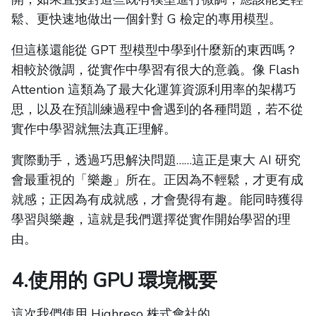
鬆、更快速地做出一個針對 G 檢定的專用模型。
但這樣還能從 GPT 型模型中學到什麼新的東西嗎？
相較於微調，從實作中學習有很大的意義。像 Flash
Attention 這類為了最大化運算資源利用率的架構巧
思，以及在預訓練過程中會遇到的各種問題，若不從
實作中學習就無法真正理解。
實際動手，透過巧思解決問題……這正是東大 AI 研究
會最重視的「樂趣」所在。正因為不輕鬆，才更有成
就感；正因為有成就感，才會覺得有趣。能同時獲得
學習與樂趣，這就是我們選擇從實作開始學習的理
由。
4.使用的 GPU 環境概要
這次我們使用 Highreso 株式會社的