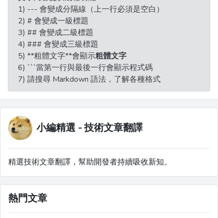
1) --- 會變成分隔線（上一行必須是空白）
2) # 會變成一級標題
3) ## 會變成二級標題
4) ### 會變成三級標題
5) **粗體文字**會顯示
粗體文字
6) ```當第一行與最後一行會顯示程式碼
7) 請搜尋 Markdown 語法，了解各種格式
小編精選 - 技術文章翻譯
精選技術文章翻譯，幫助開發者持續吸收新知。
熱門文章