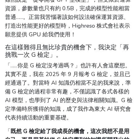
資源，參數量也只有約 0.5B，完成的模型性能相當
普通……。正當我苦惱著該如何設法確保運算資源、
打造出性能更好的模型時，Highreso 株式會社表示
願意提供 GPU 給我們使用！
在這樣難得且無比珍貴的機會下，我決定「再
挑戰一次 G 檢定」。
「……你是 G 檢定沒考過嗎？」也許有人會這麼想。
其實不是，我在 2025 年 9 月報考 G 檢定，並且已
經通過了。對當時 AI 知識仍相當不足的我來說，準
備 G 檢定的過程非常有趣，不僅認識了各式各樣的
AI 模型，也學到了 AI 的歷史與法律相關知識。G 檢
定準備時所獲得的知識，成了我作為東大 AI 研究會
代表持續活動的重要基礎。
「
既然 G 檢定給了我成長的機會，這次我想不是用