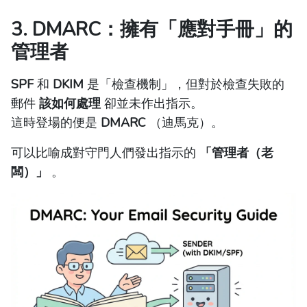
3. DMARC：擁有「應對手冊」的
管理者
SPF
和
DKIM
是「檢查機制」，但對於檢查失敗的
郵件
該如何處理
卻並未作出指示。
這時登場的便是
DMARC
（迪馬克）。
可以比喻成對守門人們發出指示的
「管理者（老
闆）」
。