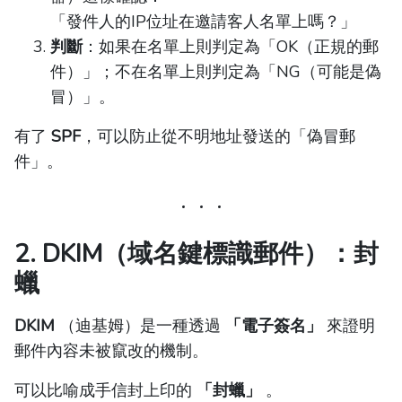
「發件人的IP位址在邀請客人名單上嗎？」
判斷
：如果在名單上則判定為「OK（正規的郵
件）」；不在名單上則判定為「NG（可能是偽
冒）」。
有了
SPF
，可以防止從不明地址發送的「偽冒郵
件」。
2. DKIM（域名鍵標識郵件）：封
蠟
DKIM
（迪基姆）是一種透過
「電子簽名」
來證明
郵件內容未被竄改的機制。
可以比喻成手信封上印的
「封蠟」
。