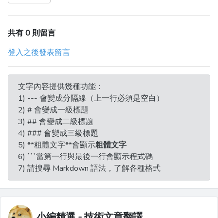
共有 0 則留言
登入之後發表留言
文字內容提供幾種功能：
1) --- 會變成分隔線（上一行必須是空白）
2) # 會變成一級標題
3) ## 會變成二級標題
4) ### 會變成三級標題
5) **粗體文字**會顯示
粗體文字
6) ```當第一行與最後一行會顯示程式碼
7) 請搜尋 Markdown 語法，了解各種格式
小編精選 - 技術文章翻譯