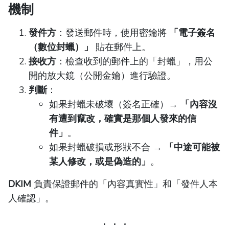
機制
發件方
：發送郵件時，使用密鑰將
「電子簽名
（數位封蠟）」
貼在郵件上。
接收方
：檢查收到的郵件上的「封蠟」，用公
開的放大鏡（公開金鑰）進行驗證。
判斷
：
如果封蠟未破壞（簽名正確）→
「內容沒
有遭到竄改，確實是那個人發來的信
件」
。
如果封蠟破損或形狀不合 →
「中途可能被
某人修改，或是偽造的」
。
DKIM
負責保證郵件的「內容真實性」和「發件人本
人確認」。