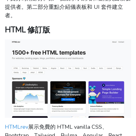
提供者。第二部分重點介紹儀表板和 UI 套件建立
者。
HTML 修訂版
HTMLrev
展示免費的 HTML vanilla CSS、
Bootstrap、Tailwind、Bulma、Angular、React、