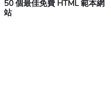
50 個最佳免費 HTML 範本網
站