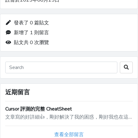
註冊於2025年08月25日
發表了 0 篇貼文
新增了 1 則留言
貼文共 0 次瀏覽
近期留言
Cursor 評測的完整 CheatSheet
文章寫的好詳細👍，剛好解決了我的困惑，剛好我也在這個網站看到了一些不錯的 [vibe coding tools](https://vibecodinghub.org)，畢竟ai時代的來臨，越來越多的ai工具有點不知所措。
查看全部留言