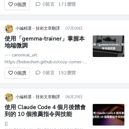
本文重點 -------------------------------
0留言
171瀏覽
0
個讚
----------------------------...
小編精選 - 技術文章翻譯
·
07月09日
使用「gemma-trainer」掌握本
地端微調
--- canonical_url:
https://bebechien.github.io/cozy-corner-
future/posts/master-local-fine-tuning-
0留言
152瀏覽
0
個讚
with-gemma-trainer/ cover_image:
https://bebechien.gi...
小編精選 - 技術文章翻譯
·
06月29日
使用 Claude Code 4 個月後體會
到的 10 個推薦指令與技能
[]