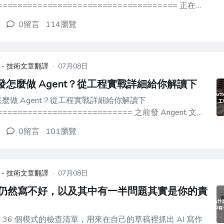
=================================== 正在為
業務相關的廠商認證而努力學習的人，是否也有過這樣的經
0留言
114瀏覽
「太冷門了，或是資訊少得可憐……就算有...
 - 技術文章翻譯
·
07月08日
r 開發怎麼做 Agent？從工程實戰詳細給你解讀下
 開發怎麼做 Agent？從工程實戰詳細給你解讀下
======================= 之前發 Angent 文章
提過幾次說有沒有工程實戰的，這次就乾脆透過 Flutter 的
0留言
101瀏覽
Agent 實現來聊一聊實戰實現。 > 全文還...
 - 技術文章翻譯
·
07月08日
I 仍然寫不好，以及其中有一半問題其實是你的責
 36 個模式的檢查清單，用來在自己的草稿裡抓出 AI 寫作