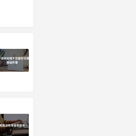
7%E7%9F%A5%E8%AD%98%E4%B8%8D%E8%B6%B3%E