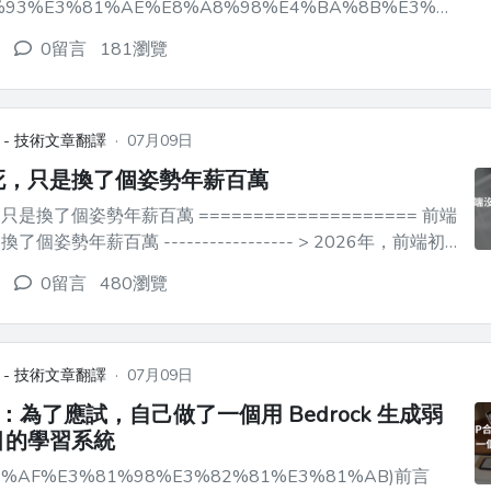
%93%E3%81%AE%E8%A8%98%E4%BA%8B%E3%81%A
---------------------------------------------------...
0留言
181瀏覽
 - 技術文章翻譯
·
07月09日
死，只是換了個姿勢年薪百萬
薪百萬 ==================== 前端
年薪百萬 ----------------- > 2026年，前端初
2%，但另一個叫 FDE 的職缺卻暴增42倍，字節跳動開出
0留言
480瀏覽
penAI 給到28萬美元...
 - 技術文章翻譯
·
07月09日
記：為了應試，自己做了一個用 Bedrock 生成弱
目的學習系統
81%AF%E3%81%98%E3%82%81%E3%81%AB)前言