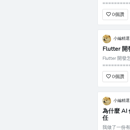
==========
了取得某些
0
個讚
驗？ > 
小編精選
Flutte
Flutter
=============
的時候，有人
0
個讚
小編精選
為什麼 A
任
我做了一份有