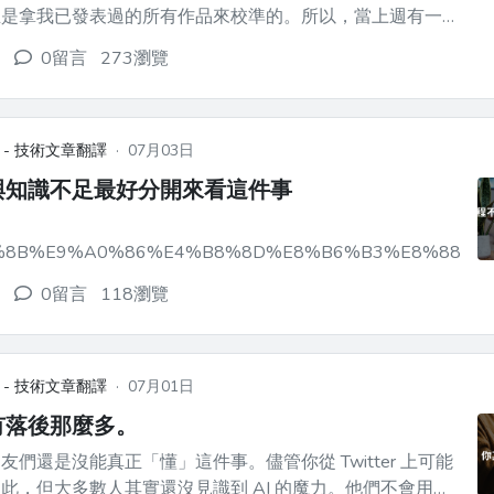
且是拿我已發表過的所有作品來校準的。所以，當上週有一個
為什麼**寫不好 的理論半爆紅時，我是把它當成 bug report 來
0留言
273瀏覽
知道，這個解釋到底有沒有真的對上我在自己的工具裡標記到
.
 - 技術文章翻譯
·
07月03日
與知識不足最好分開來看這件事
%8B%E9%A0%86%E4%B8%8D%E8%B6%B3%E8%88%8
0留言
118瀏覽
 - 技術文章翻譯
·
07月01日
有落後那麼多。
友們還是沒能真正「懂」這件事。儘管你從 Twitter 上可能
此，但大多數人其實還沒見識到 AI 的魔力。他們不會用代