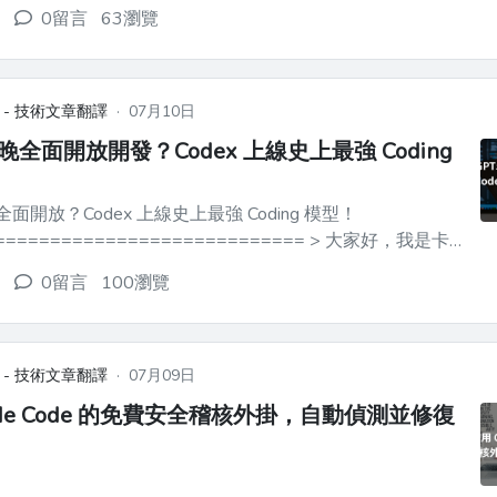
 有興趣，也歡迎看看我們的企業網站。 ▶[企業網站]
0留言
63瀏覽
it-lp.prum.jp/engineer/?utm_source=...
 - 技術文章翻譯
·
07月10日
 今晚全面開放開發？Codex 上線史上最強 Coding
晚全面開放？Codex 上線史上最強 Coding 模型！
========================== > 大家好，我是卡
0留言
100瀏覽
 X 平台很...
 - 技術文章翻譯
·
07月09日
ude Code 的免費安全稽核外掛，自動偵測並修復