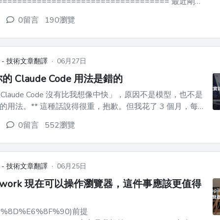
================================== 最近剛好
Android 上接入 AirPods 的全部能力，剛好就看到了
0留言
190瀏覽
t...
 - 技術文章翻譯
·
06月27日
 Claude Code 用法是錯的
laude Code 沒有比我想像中快」，原因不是模型，也不是
很重，抱歉。但我花了 3 個月，每
e Code 硬碰硬，一邊個人開發 Expo + Supabase + Swift 原
0留言
552瀏覽
生的通話 App，最後我非常確定了。 > 所...
 - 技術文章翻譯
·
06月25日
t Cowork 現在可以操作瀏覽器，這件事應該更值得
89%8D%E6%8F%90)前提