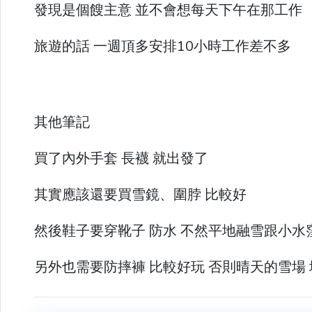
發現是個餿主意 並不會想每天下午在那工作
旅遊的話 一週頂多安排10小時工作差不多
其他筆記
買了內外手套 長襪 就出發了
其實應該還要買雪鏡、圍脖 比較好
然後鞋子要穿靴子 防水 不然平地融雪跟小水
另外也需要防摔褲 比較好玩 否則晴天的雪場