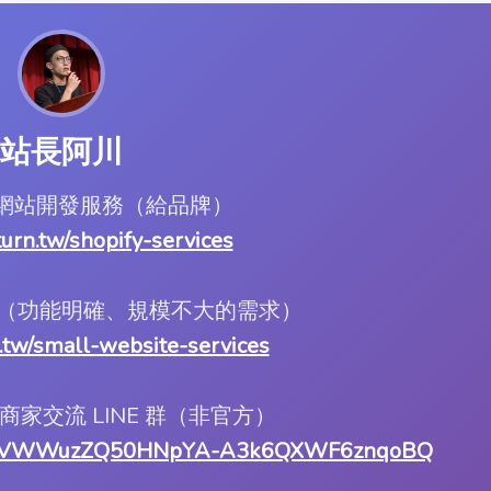
站長阿川
ify 網站開發服務（給品牌）
.turn.tw/shopify-services
服務（功能明確、規模不大的需求）
rn.tw/small-website-services
ify 商家交流 LINE 群（非官方）
1LILWVWWuzZQ50HNpYA-A3k6QXWF6znqoBQ