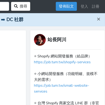
搜尋
發佈貼文
登入
註冊
×
➡️
DC 社群
站長阿川
⭐️ Shopify 網站開發服務（給品牌）
https://job.turn.tw/shopify-services
⭐️ 小網站開發服務（功能明確、規模不
大的需求）
https://job.turn.tw/small-website-
services
⭐️ 台灣 Shopify 商家交流 LINE 群（非官