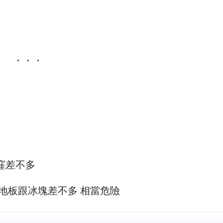
窪差不多
 地板跟冰塊差不多 相當危險