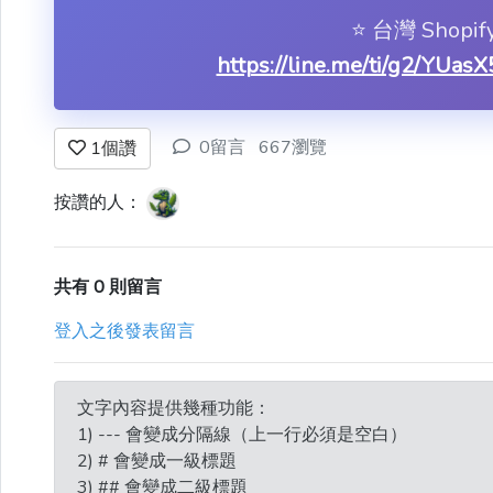
⭐️ 台灣 Shop
https://line.me/ti/g2/YU
0留言
667瀏覽
1
個讚
按讚的人：
共有 0 則留言
登入之後發表留言
文字內容提供幾種功能：
1) --- 會變成分隔線（上一行必須是空白）
2) # 會變成一級標題
3) ## 會變成二級標題