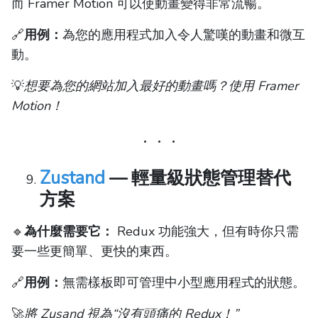
而 Framer Motion 可以使動畫變得非常流暢。
🔗
用例：
為您的應用程式加入令人驚嘆的動畫和微互
動。
💡
想要為您的網站加入最好的動畫嗎？使用 Framer
Motion！
Zustand
— 輕量級狀態管理替代
方案
🔹
為什麼需要它：
Redux 功能強大，但有時你只需
要一些更簡單、更快的東西。
🔗
用例：
無需樣板即可管理中小型應用程式的狀態。
🚀
將 Zusand 視為“沒有頭痛的 Redux！”