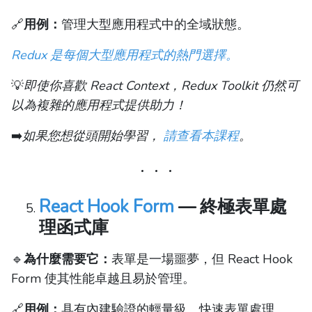
🔗
用例：
管理大型應用程式中的全域狀態。
Redux 是每個大型應用程式的熱門選擇。
💡
即使你喜歡 React Context，Redux Toolkit 仍然可
以為複雜的應用程式提供助力！
➡️
如果您想從頭開始學習，
請查看本課程
。
React Hook Form
— 終極表單處
理函式庫
🔹
為什麼需要它：
表單是一場噩夢，但 React Hook
Form 使其性能卓越且易於管理。
🔗
用例：
具有內建驗證的輕量級、快速表單處理。