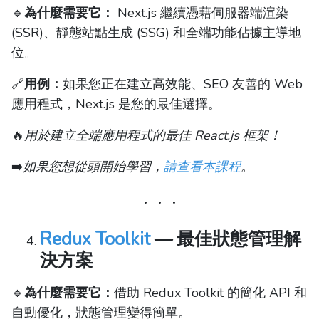
🔹
為什麼需要它：
Next.js 繼續憑藉伺服器端渲染
(SSR)、靜態站點生成 (SSG) 和全端功能佔據主導地
位。
🔗
用例：
如果您正在建立高效能、SEO 友善的 Web
應用程式，Next.js 是您的最佳選擇。
🔥
用於建立全端應用程式的最佳 React.js 框架！
➡️
如果您想從頭開始學習，
請查看本課程
。
Redux Toolkit
— 最佳狀態管理解
決方案
🔹
為什麼需要它：
借助 Redux Toolkit 的簡化 API 和
自動優化，狀態管理變得簡單。