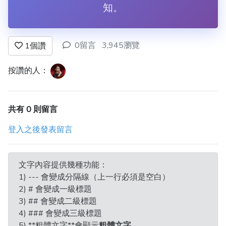
知。
0留言
3,945瀏覽
1
個讚
按讚的人：
共有 0 則留言
登入之後發表留言
文字內容提供幾種功能：
1) --- 會變成分隔線（上一行必須是空白）
2) # 會變成一級標題
3) ## 會變成二級標題
4) ### 會變成三級標題
5) **粗體文字**會顯示
粗體文字