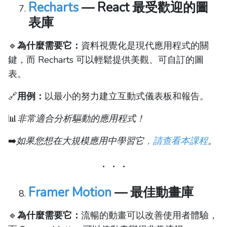
Recharts
— React 最受歡迎的圖
表庫
🔹
為什麼需要它：
資料視覺化是現代應用程式的關
鍵，而 Recharts 可以輕鬆提供美觀、可自訂的圖
表。
🔗
用例：
以最小的努力建立互動式儀表板和報告。
📊
非常適合分析驅動的應用程式！
➡️
如果您想在大規模應用中學習它
，請查看本課程
。
Framer Motion
— 最佳動畫庫
🔹
為什麼需要它：
流暢的動畫可以改善使用者體驗，