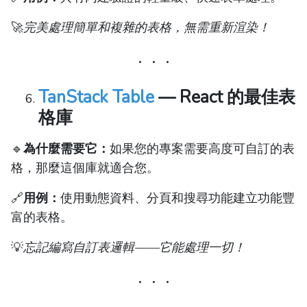
🚀
完美處理簡單和複雜的表格，無需重新渲染！
TanStack Table
— React 的最佳表
格庫
🔹
為什麼需要它：
如果您的專案需要高度可自訂的表
格，那麼這個庫就適合您。
🔗
用例：
使用動態資料、分頁和搜尋功能建立功能豐
富的表格。
💡
忘記編寫自訂表邏輯——它能處理一切！