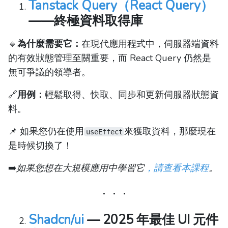
Tanstack Query（React Query）
——終極資料取得庫
🔹
為什麼需要它：
在現代應用程式中，伺服器端資料
的有效狀態管理至關重要，而 React Query 仍然是
無可爭議的領導者。
🔗
用例：
輕鬆取得、快取、同步和更新伺服器狀態資
料。
📌 如果您仍在使用
來獲取資料，那麼現在
useEffect
是時候切換了！
➡️
如果您想在大規模應用中學習它
，請查看本課程
。
Shadcn/ui
— 2025 年最佳 UI 元件