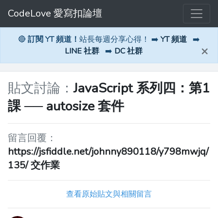
CodeLove 愛寫扣論壇
🔴
訂閱 YT 頻道！
站長每週分享心得！ ➡️
YT 頻道
➡️
×
LINE 社群
➡️
DC 社群
貼文討論：
JavaScript 系列四：第1
課 ── autosize 套件
留言回覆：
https://jsfiddle.net/johnny890118/y798mwjq/
135/ 交作業
查看原始貼文與相關留言