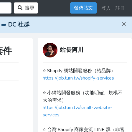
搜尋
發佈貼文
登入
註冊
×
➡️
DC 社群
 套件
站長阿川
⭐️ Shopify 網站開發服務（給品牌）
https://job.turn.tw/shopify-services
⭐️ 小網站開發服務（功能明確、規模不
大的需求）
https://job.turn.tw/small-website-
services
⭐️ 台灣 Shopify 商家交流 LINE 群（非官