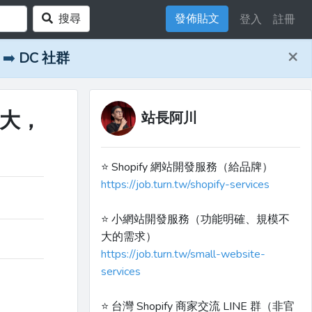
搜尋
發佈貼文
登入
註冊
×
➡️
DC 社群
很大，
站長阿川
⭐️ Shopify 網站開發服務（給品牌）
https://job.turn.tw/shopify-services
⭐️ 小網站開發服務（功能明確、規模不
大的需求）
https://job.turn.tw/small-website-
services
⭐️ 台灣 Shopify 商家交流 LINE 群（非官