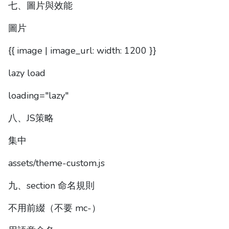
七、圖片與效能
圖片
{{ image | image_url: width: 1200 }}
lazy load
loading="lazy"
八、JS策略
集中
assets/theme-custom.js
九、section 命名規則
不用前綴（不要 mc-）