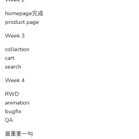
homepage完成
product page
Week 3
collection
cart
search
Week 4
RWD
animation
bugfix
QA
最重要一句