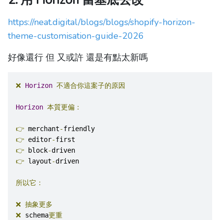
https://neat.digital/blogs/blogs/shopify-horizon-
theme-customisation-guide-2026
好像還行 但 又或許 還是有點太新嗎
❌
Horizon
不適合你這案子的原因
Horizon
本質更偏：
👉
 merchant
-
friendly
👉
 editor
-
first
👉
 block
-
driven
👉
 layout
-
driven
所以它：
❌
抽象更多
❌
 schema
更重