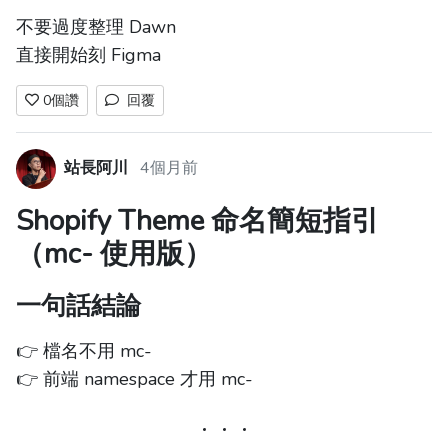
不要過度整理 Dawn
直接開始刻 Figma
0
個讚
回覆
站長阿川
4個月前
Shopify Theme 命名簡短指引
（mc- 使用版）
一句話結論
👉 檔名不用 mc-
👉 前端 namespace 才用 mc-