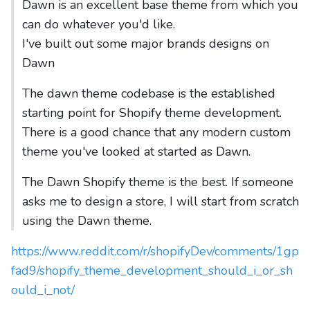
Dawn is an excellent base theme from which you
can do whatever you'd like.
I've built out some major brands designs on
Dawn
The dawn theme codebase is the established
starting point for Shopify theme development.
There is a good chance that any modern custom
theme you've looked at started as Dawn.
The Dawn Shopify theme is the best. If someone
asks me to design a store, I will start from scratch
using the Dawn theme.
https://www.reddit.com/r/shopifyDev/comments/1gp
fad9/shopify_theme_development_should_i_or_sh
ould_i_not/