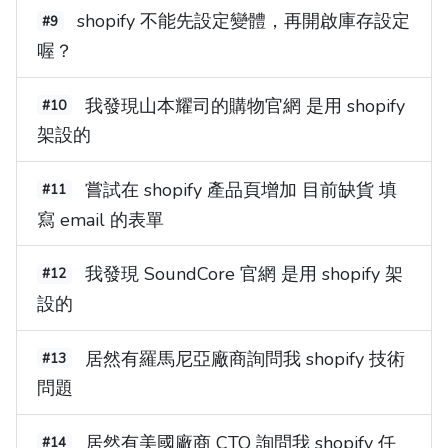
shopify 不能先設定變體，再開啟庫存設定
#9
喔？
我發現山本耀司的購物官網 是用 shopify
#10
架設的
嘗試在 shopify 產品頁增加 目前缺貨 填
#11
寫 email 的表單
我發現 SoundCore 官網 是用 shopify 架
#12
設的
居然有羅馬尼亞廠商詢問我 shopify 技術
#13
問題
居然有美國廠商 CTO 詢問我 shopify 任
#14