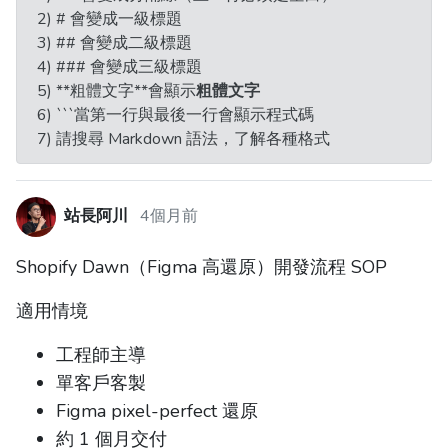
2) # 會變成一級標題
3) ## 會變成二級標題
4) ### 會變成三級標題
5) **粗體文字**會顯示
粗體文字
6) ```當第一行與最後一行會顯示程式碼
7) 請搜尋 Markdown 語法，了解各種格式
站長阿川
4個月前
Shopify Dawn（Figma 高還原）開發流程 SOP
適用情境
工程師主導
單客戶客製
Figma pixel-perfect 還原
約 1 個月交付