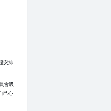
程安排
員會吸
自己心