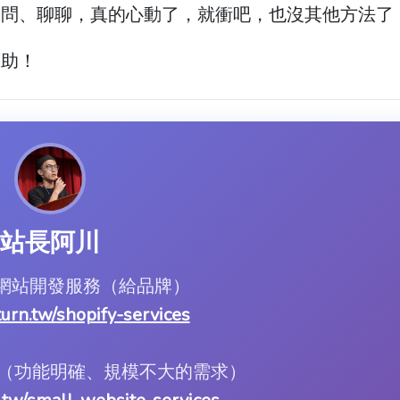
詢問、聊聊，真的心動了，就衝吧，也沒其他方法了
幫助！
站長阿川
ify 網站開發服務（給品牌）
.turn.tw/shopify-services
服務（功能明確、規模不大的需求）