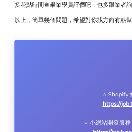
多花點時間查畢業學員評價吧，也多跟業者
以上，簡單幾個問題，希望對你找方向有點
⭐️ Shop
https://job
⭐️ 小網站開發