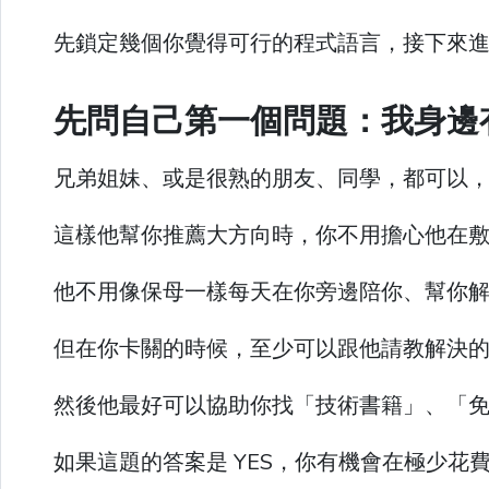
先鎖定幾個你覺得可行的程式語言，接下來
先問自己第一個問題：我身邊
兄弟姐妹、或是很熟的朋友、同學，都可以
這樣他幫你推薦大方向時，你不用擔心他在
他不用像保母一樣每天在你旁邊陪你、幫你
但在你卡關的時候，至少可以跟他請教解決
然後他最好可以協助你找「技術書籍」、「免
如果這題的答案是 YES，你有機會在極少花