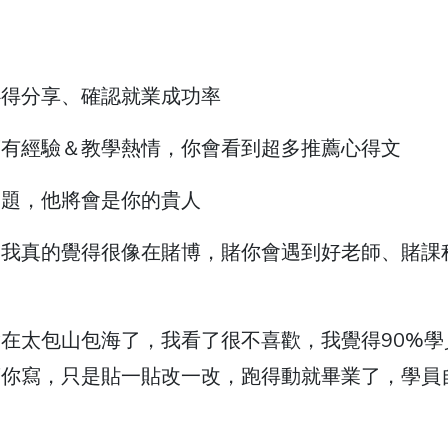
心得分享、確認就業成功率
度有經驗＆教學熱情，你會看到超多推薦心得文
問題，他將會是你的貴人
，我真的覺得很像在賭博，賭你會遇到好老師、賭課
在太包山包海了，我看了很不喜歡，我覺得90%學
幫你寫，只是貼一貼改一改，跑得動就畢業了，學員