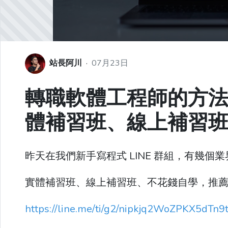
站長阿川
·
07月23日
轉職軟體工程師的方
體補習班、線上補習
昨天在我們新手寫程式 LINE 群組，有幾
實體補習班、線上補習班、不花錢自學，推
https://line.me/ti/g2/nipkjq2WoZPKX5dT