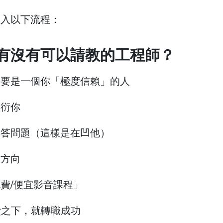
進入以下流程：
有沒有可以請教的工程師？
，要是一個你「極度信賴」的人
敷衍你
解答問題（這樣是在凹他）
的方向
費/便宜影音課程」
費之下，就轉職成功