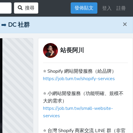
搜尋
發佈貼文
登入
註冊
×
➡️
DC 社群
站長阿川
⭐️ Shopify 網站開發服務（給品牌）
https://job.turn.tw/shopify-services
⭐️ 小網站開發服務（功能明確、規模不
大的需求）
https://job.turn.tw/small-website-
services
⭐️ 台灣 Shopify 商家交流 LINE 群（非官