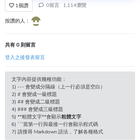
0留言
1,114瀏覽
1
個讚
按讚的人：
共有 0 則留言
登入之後發表留言
文字內容提供幾種功能：
1) --- 會變成分隔線（上一行必須是空白）
2) # 會變成一級標題
3) ## 會變成二級標題
4) ### 會變成三級標題
5) **粗體文字**會顯示
粗體文字
6) ```當第一行與最後一行會顯示程式碼
7) 請搜尋 Markdown 語法，了解各種格式