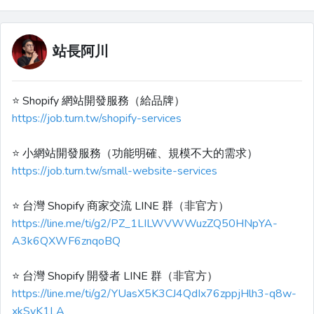
站長阿川
⭐️ Shopify 網站開發服務（給品牌）
https://job.turn.tw/shopify-services
⭐️ 小網站開發服務（功能明確、規模不大的需求）
https://job.turn.tw/small-website-services
⭐️ 台灣 Shopify 商家交流 LINE 群（非官方）
https://line.me/ti/g2/PZ_1LILWVWWuzZQ50HNpYA-
A3k6QXWF6znqoBQ
⭐️ 台灣 Shopify 開發者 LINE 群（非官方）
https://line.me/ti/g2/YUasX5K3CJ4QdIx76zppjHlh3-q8w-
xkSyK1LA