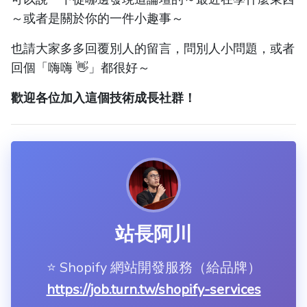
～或者是關於你的一件小趣事～
也請大家多多回覆別人的留言，問別人小問題，或者
回個「嗨嗨 👋」都很好～
歡迎各位加入這個技術成長社群！
站長阿川
⭐️ Shopify 網站開發服務（給品牌）
https://job.turn.tw/shopify-services