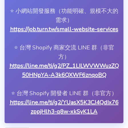
⭐️ 小網站開發服務（功能明確、規模不大的
需求）
https://job.turn.tw/small-website-services
⭐️ 台灣 Shopify 商家交流 LINE 群（非官
方）
https://line.me/ti/g2/PZ_1LILWVWWuzZQ
50HNpYA-A3k6QXWF6znqoBQ
⭐️ 台灣 Shopify 開發者 LINE 群（非官方）
https://line.me/ti/g2/YUasX5K3CJ4QdIx76
zppjHlh3-q8w-xkSyK1LA