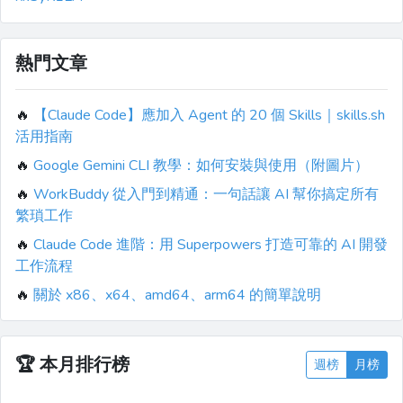
熱門文章
🔥
【Claude Code】應加入 Agent 的 20 個 Skills｜skills.sh
活用指南
🔥
Google Gemini CLI 教學：如何安裝與使用（附圖片）
🔥
WorkBuddy 從入門到精通：一句話讓 AI 幫你搞定所有
繁瑣工作
🔥
Claude Code 進階：用 Superpowers 打造可靠的 AI 開發
工作流程
🔥
關於 x86、x64、amd64、arm64 的簡單說明
🏆
本月排行榜
週榜
月榜