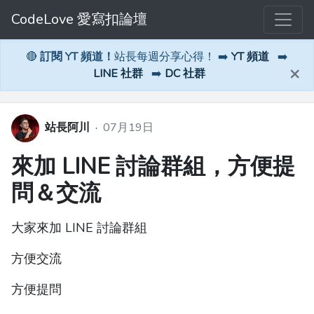
CodeLove 愛寫扣論壇
🔴
訂閱 YT 頻道！
站長每週分享心得！ ➡️
YT 頻道
➡️
×
LINE 社群
➡️
DC 社群
站長阿川
·
07月19日
來加 LINE 討論群組，方便提
問＆交流
大家來加 LINE 討論群組
方便交流
方便提問