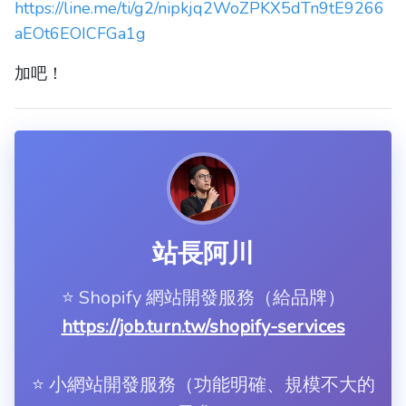
https://line.me/ti/g2/nipkjq2WoZPKX5dTn9tE9266
aEOt6EOICFGa1g
加吧！
站長阿川
⭐️ Shopify 網站開發服務（給品牌）
https://job.turn.tw/shopify-services
⭐️ 小網站開發服務（功能明確、規模不大的