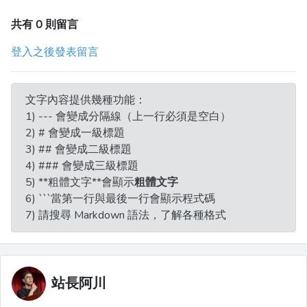
共有 0 則留言
登入之後發表留言
文字內容提供幾種功能：
1) --- 會變成分隔線（上一行必須是空白）
2) # 會變成一級標題
3) ## 會變成二級標題
4) ### 會變成三級標題
5) **粗體文字**會顯示
粗體文字
6) ```當第一行與最後一行會顯示程式碼
7) 請搜尋 Markdown 語法，了解各種格式
站長阿川