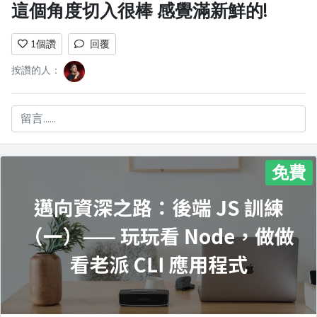
這個角度切入很棒 感覺滿新鮮的!
1
個讚
回覆
按讚的人：
留言......
免費