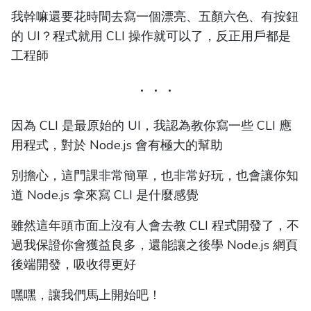
我幹嘛還要花時間去寫一個漂亮、五顏六色、有按鈕
的 UI？程式就用 CLI 操作就可以了，反正用戶都是
工程師
因為 CLI 是最原始的 UI，我認為教你寫一些 CLI 應
用程式，對於 Node.js 會有極大的幫助
別擔心，這門課非常簡單，也非常好玩，也會讓你知
道 Node.js 拿來寫 CLI 是什麼感覺
雖然這年頭市面上沒有人會去教 CLI 程式開發了，不
過我保證你會獲益良多，還能讓之後學 Node.js 網頁
後端開發，吸收得更好
嘿嘿，讓我們馬上開始吧！