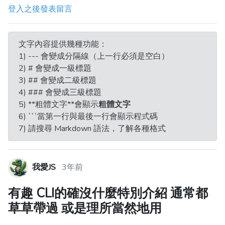
登入之後發表留言
文字內容提供幾種功能：
1) --- 會變成分隔線（上一行必須是空白）
2) # 會變成一級標題
3) ## 會變成二級標題
4) ### 會變成三級標題
5) **粗體文字**會顯示
粗體文字
6) ```當第一行與最後一行會顯示程式碼
7) 請搜尋 Markdown 語法，了解各種格式
我愛JS
3年前
有趣 CLI的確沒什麼特別介紹 通常都
草草帶過 或是理所當然地用