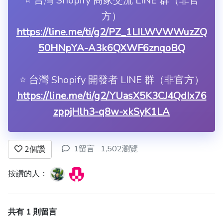
⭐️ 台灣 Shopify 商家交流 LINE 群（非官
方）
https://line.me/ti/g2/PZ_1LILWVWWuzZQ
50HNpYA-A3k6QXWF6znqoBQ
⭐️ 台灣 Shopify 開發者 LINE 群（非官方）
https://line.me/ti/g2/YUasX5K3CJ4QdIx76
zppjHlh3-q8w-xkSyK1LA
1留言
1,502瀏覽
2
個讚
按讚的人：
共有 1 則留言