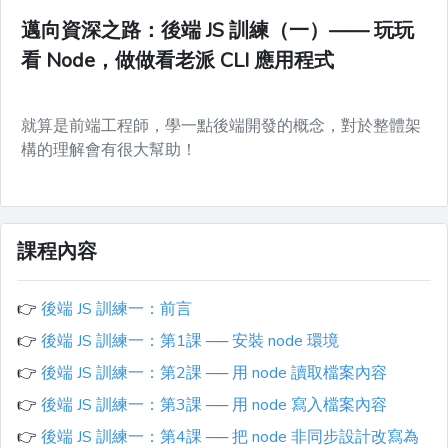
邁向資深之路：後端 JS 訓練（一）—— 玩玩
看 Node，做做看老派 CLI 應用程式
就算是前端工程師，學一點後端開發的概念，對於整體架
構的理解會有很大幫助！
課程內容
👉
後端 JS 訓練一：前言
👉
後端 JS 訓練一：第1課 ── 安裝 node 環境
👉
後端 JS 訓練一：第2課 ── 用 node 讀取檔案內容
👉
後端 JS 訓練一：第3課 ── 用 node 寫入檔案內容
👉
後端 JS 訓練一：第4課 ── 把 node 非同步設計改寫為