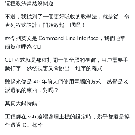
這種教法當然沒問題
不過，我找到了一個更好吸收的教學法，就是從「命
令列程式設計」開始教起！嘿嘿！
命令列英文是 Command Line Interface，我們通常
簡短稱呼為 CLI
CLI 程式就是那種打開一個全黑的視窗，用戶需要手
動打字，然後視窗又會跳出一堆字的程式
聽起來像是 40 年前人們使用電腦的方式，感覺是老
派過氣的東西，對嗎？
其實大錯特錯！
工程師在 ssh 遠端處理主機的設定時，幾乎都還是操
作透過 CLI 操作