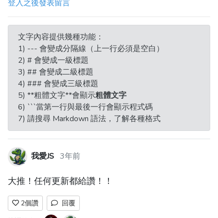
登入之後發表留言
文字內容提供幾種功能：
1) --- 會變成分隔線（上一行必須是空白）
2) # 會變成一級標題
3) ## 會變成二級標題
4) ### 會變成三級標題
5) **粗體文字**會顯示
粗體文字
6) ```當第一行與最後一行會顯示程式碼
7) 請搜尋 Markdown 語法，了解各種格式
我愛JS
3年前
大推！任何更新都給讚！！
2
個讚
回覆