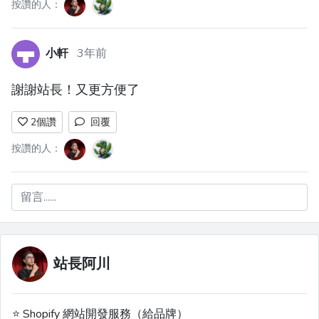
按讚的人：
小軒
3年前
謝謝站長！又更方便了
2
個讚
回覆
按讚的人：
留言......
站長阿川
⭐️ Shopify 網站開發服務（給品牌）