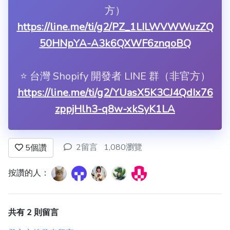
方）
https://line.me/ti/g2/PZ_1LILWVWWuzZQ
50HNpYA-A3k6QXWF6znqoBQ
⭐️ 台灣 Shopify 開發者 LINE 群（非官方）
https://line.me/ti/g2/YUasX5K3CJ4QdIx76
zppjHlh3-q8w-xkSyK1LA
2留言
1,080瀏覽
5
個讚
按讚的人：
共有 2 則留言