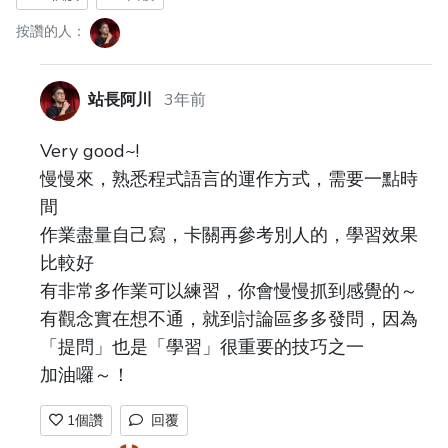
按讚的人：
站長阿川
3年前
Very good~!
慢慢來，熟悉程式語言的運作方式，需要一點時
間
作業盡量自己寫，卡關再參考別人的，學習效果
比較好
有非常多作業可以練習，你會慢慢抓到感覺的～
有觀念實在想不通，就到討論區多多發問，因為
「提問」也是「學習」很重要的技巧之一
加油囉～！
1
個讚
回覆