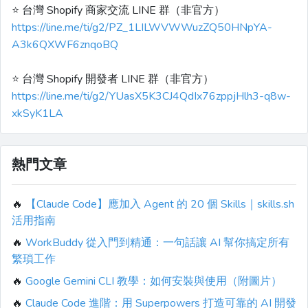
⭐️ 台灣 Shopify 商家交流 LINE 群（非官方）
https://line.me/ti/g2/PZ_1LILWVWWuzZQ50HNpYA-
A3k6QXWF6znqoBQ
⭐️ 台灣 Shopify 開發者 LINE 群（非官方）
https://line.me/ti/g2/YUasX5K3CJ4QdIx76zppjHlh3-q8w-
xkSyK1LA
熱門文章
🔥
【Claude Code】應加入 Agent 的 20 個 Skills｜skills.sh
活用指南
🔥
WorkBuddy 從入門到精通：一句話讓 AI 幫你搞定所有
繁瑣工作
🔥
Google Gemini CLI 教學：如何安裝與使用（附圖片）
🔥
Claude Code 進階：用 Superpowers 打造可靠的 AI 開發