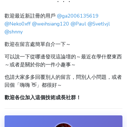
歡迎最近新註冊的用戶
@ga2006135619
@Neko0xff
@weihsiang120
@Paul
@Svetlvjl
@shnny
歡迎在留言處簡單自介一下～
可以說一下從哪邊發現這論壇的～最近在學什麼東西
～或者是關於你的一件小趣事～
也請大家多多回覆別人的留言，問別人小問題，或者
回個「嗨嗨 👋」都很好～
歡迎各位加入這個技術成長社群！