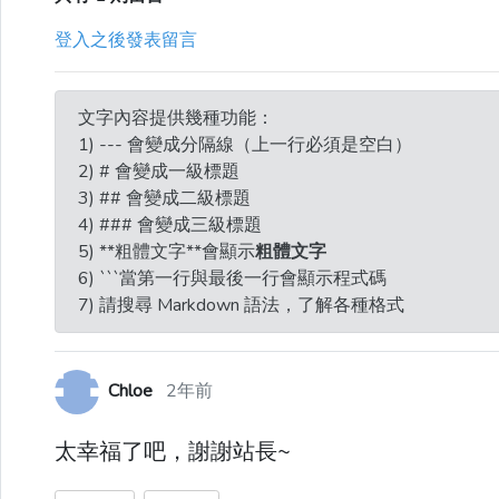
登入之後發表留言
文字內容提供幾種功能：
1) --- 會變成分隔線（上一行必須是空白）
2) # 會變成一級標題
3) ## 會變成二級標題
4) ### 會變成三級標題
5) **粗體文字**會顯示
粗體文字
6) ```當第一行與最後一行會顯示程式碼
7) 請搜尋 Markdown 語法，了解各種格式
Chloe
2年前
太幸福了吧，謝謝站長~