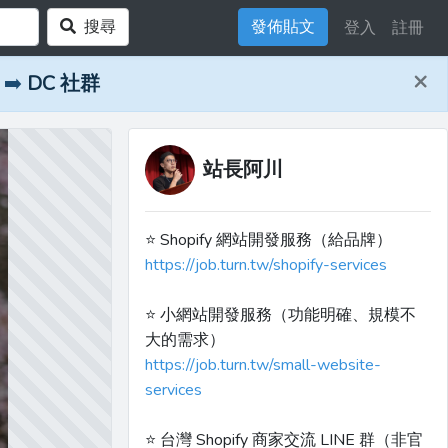
搜尋
發佈貼文
登入
註冊
×
➡️
DC 社群
站長阿川
⭐️ Shopify 網站開發服務（給品牌）
https://job.turn.tw/shopify-services
⭐️ 小網站開發服務（功能明確、規模不
大的需求）
https://job.turn.tw/small-website-
services
⭐️ 台灣 Shopify 商家交流 LINE 群（非官