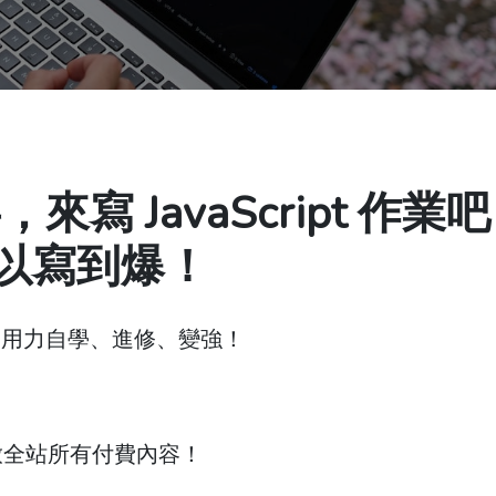
 JavaScript 作業
可以寫到爆！
，用力自學、進修、變強！
放全站所有付費內容！