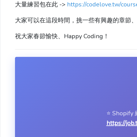
大量練習包在此 ->
https://codelove.tw/cour
大家可以在這段時間，挑一些有興趣的章節
祝大家春節愉快、Happy Coding！
⭐️ Shop
https://job