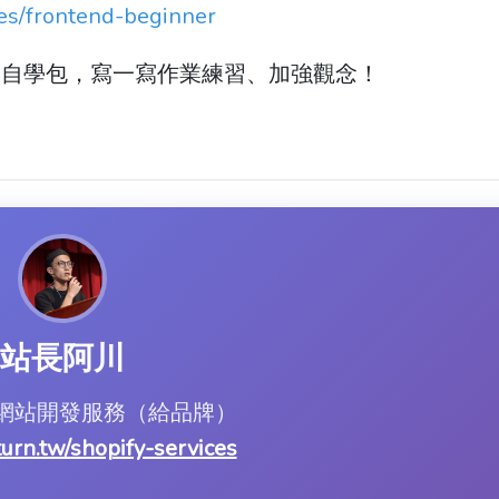
ses/frontend-beginner
、自學包，寫一寫作業練習、加強觀念！
站長阿川
ify 網站開發服務（給品牌）
.turn.tw/shopify-services