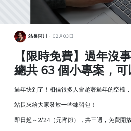
站長阿川
·
02月03日
【限時免費】過年沒事，來寫
總共 63 個小專案，
過年快到了！相信很多人會趁著過年的空檔
站長來給大家發放一些練習包！
即日起～2/24（元宵節），共三週，免費開