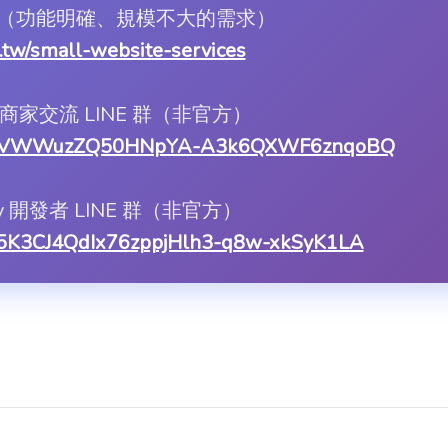
服務（功能明確、規模不大的需求）
rn.tw/small-website-services
ify 商家交流 LINE 群（非官方）
1LILWVWWuzZQ50HNpYA-A3k6QXWF6znqoBQ
ify 開發者 LINE 群（非官方）
asX5K3CJ4QdIx76zppjHlh3-q8w-xkSyK1LA