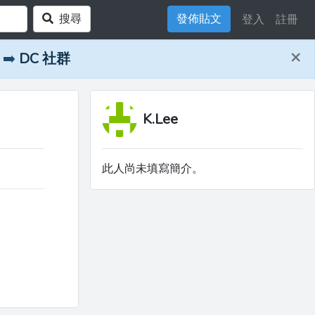
搜尋
發佈貼文
登入
註冊
×
➡️
DC 社群
K.Lee
此人尚未填寫簡介。