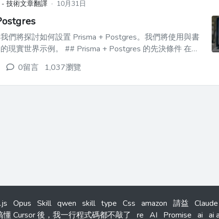
 - 技術文章翻譯
·
10月31日
Postgres
們將探討如何設置 Prisma + Postgres。我們將使用與書
Prisma + Postgres 的先決條件 在開
 - **Node.js** (v14 或更高版本) -
0留言
1,037瀏覽
.js
Opus
Skill
qwen
skill
type
Css
amazon
請益
Claude
搞懂 Cursor 後，我一行程式碼都不敲了
re
AI
Promise
ai
ai 