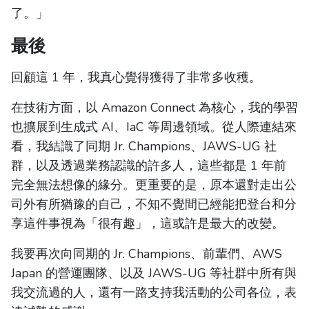
了。」
最後
回顧這 1 年，我真心覺得獲得了非常多收穫。
在技術方面，以 Amazon Connect 為核心，我的學習
也擴展到生成式 AI、IaC 等周邊領域。從人際連結來
看，我結識了同期 Jr. Champions、JAWS-UG 社
群，以及透過業務認識的許多人，這些都是 1 年前
完全無法想像的緣分。更重要的是，原本還對走出公
司外有所猶豫的自己，不知不覺間已經能把登台和分
享這件事視為「很有趣」，這或許是最大的改變。
我要再次向同期的 Jr. Champions、前輩們、AWS
Japan 的營運團隊、以及 JAWS-UG 等社群中所有與
我交流過的人，還有一路支持我活動的公司各位，表