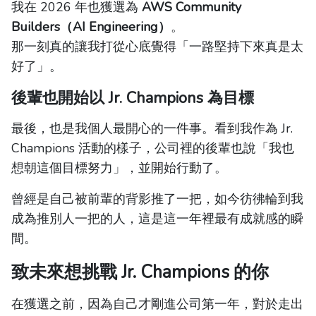
我在 2026 年也獲選為
AWS Community
Builders（AI Engineering）
。
那一刻真的讓我打從心底覺得「一路堅持下來真是太
好了」。
後輩也開始以 Jr. Champions 為目標
最後，也是我個人最開心的一件事。看到我作為 Jr.
Champions 活動的樣子，公司裡的後輩也說「我也
想朝這個目標努力」，並開始行動了。
曾經是自己被前輩的背影推了一把，如今彷彿輪到我
成為推別人一把的人，這是這一年裡最有成就感的瞬
間。
致未來想挑戰 Jr. Champions 的你
在獲選之前，因為自己才剛進公司第一年，對於走出