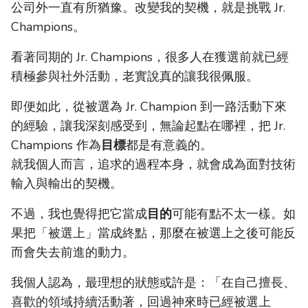
公司外一直有所猶豫。改變我的契機，就是挑戰 Jr.
Champions。
看著同期的 Jr. Champions，很多人在獲選前就已經
積極參與社外活動，老實說真的讓我很佩服。
即便如此，從被選為 Jr. Champion 到一路活動下來
的經驗，讓我深刻感受到，無論起點在哪裡，把 Jr.
Champions 作為
目標
都是有意義的。
就我個人而言，追求的過程本身，就會成為面對技術
輸入與輸出的契機。
不過，我也覺得把它當成
目的
可能有點不太一樣。如
果把「被選上」當成終點，那麼在被選上之後可能反
而會失去前進的動力。
我個人認為，最理想的狀態或許是：「在自己擅長、
喜歡的領域持續活動著，回過神來時已經被選上