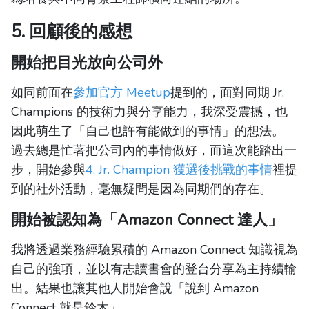
5. 回顧後的感想
開始把目光放向公司外
如同前面在
參加官方 Meetup
提到的，面對同期 Jr.
Champions 的技術力與分享能力，我深受震撼，也
因此萌生了「自己也許有能做到的事情」的想法。
過去總是忙著把公司內的事情做好，而這次能踏出一
步，開始參與
4. Jr. Champion 獲選後挑戰的事情
裡提
到的社外活動，毫無疑問是因為同期們的存在。
開始被認知為「Amazon Connect 達人」
我將透過業務經驗累積的 Amazon Connect 知識視為
自己的強項，並以有志讀書會的登台分享為主持續輸
出。結果也讓其他人開始會說「說到 Amazon
Connect 就是鈴木」。