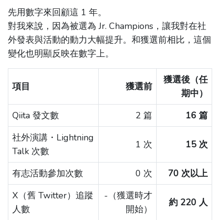
先用數字來回顧這 1 年。
對我來說，因為被選為 Jr. Champions，讓我對在社
外發表與活動的動力大幅提升。和獲選前相比，這個
變化也明顯反映在數字上。
獲選後（任
項目
獲選前
期中）
Qiita 發文數
2 篇
16 篇
社外演講・Lightning
1 次
15 次
Talk 次數
有志活動參加次數
0 次
70 次以上
X（舊 Twitter）追蹤
-（獲選時才
約 220 人
人數
開始）