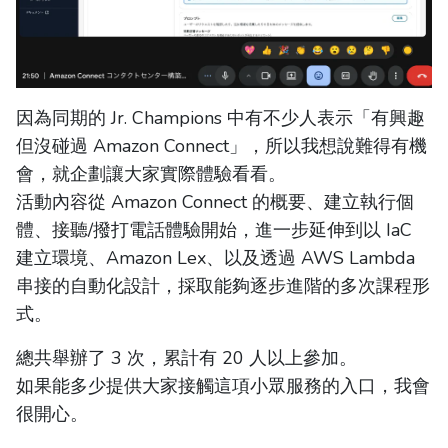
因為同期的 Jr. Champions 中有不少人表示「有興趣
但沒碰過 Amazon Connect」，所以我想說難得有機
會，就企劃讓大家實際體驗看看。
活動內容從 Amazon Connect 的概要、建立執行個
體、接聽/撥打電話體驗開始，進一步延伸到以 IaC
建立環境、Amazon Lex、以及透過 AWS Lambda
串接的自動化設計，採取能夠逐步進階的多次課程形
式。
總共舉辦了 3 次，累計有 20 人以上參加。
如果能多少提供大家接觸這項小眾服務的入口，我會
很開心。