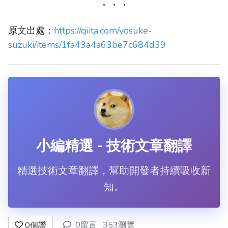
原文出處：
https://qiita.com/yosuke-
suzuki/items/1fa43a4a63be7c684d39
小編精選 - 技術文章翻譯
精選技術文章翻譯，幫助開發者持續吸收新
知。
0留言
353瀏覽
0
個讚