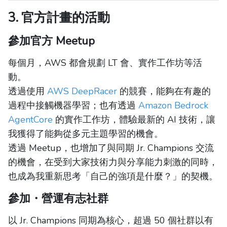
3. 官方計畫的活動
參加官方 Meetup
每個月，AWS 都會規劃 LT 會、實作工作坊等活
動。
透過使用
AWS DeepRacer
的競賽，能夠在有趣的
過程中接觸機器學習；也有透過
Amazon Bedrock
AgentCore
的實作工作坊，體驗最新的 AI 技術，讓
我獲得了能夠從多元主題學習的機會。
透過 Meetup，也增加了與同期 Jr. Champions 交流
的機會，在受到大家技術力與分享能力刺激的同時，
也成為我重新思考「自己的強項是什麼？」的契機。
參加・營運有志社群
以 Jr. Champions 同期為核心，超過 50 個社群以有