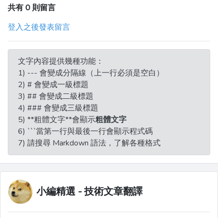
共有 0 則留言
登入之後發表留言
文字內容提供幾種功能：
1) --- 會變成分隔線（上一行必須是空白）
2) # 會變成一級標題
3) ## 會變成二級標題
4) ### 會變成三級標題
5) **粗體文字**會顯示
粗體文字
6) ```當第一行與最後一行會顯示程式碼
7) 請搜尋 Markdown 語法，了解各種格式
小編精選 - 技術文章翻譯