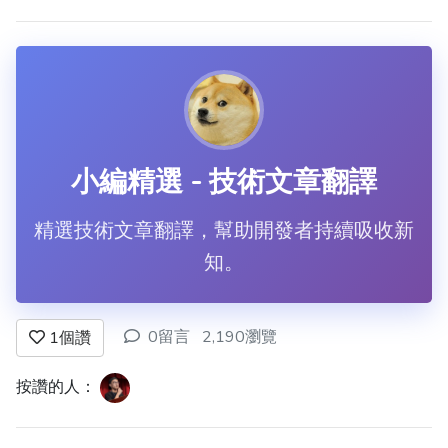
小編精選 - 技術文章翻譯
精選技術文章翻譯，幫助開發者持續吸收新
知。
0留言
2,190瀏覽
1
個讚
按讚的人：