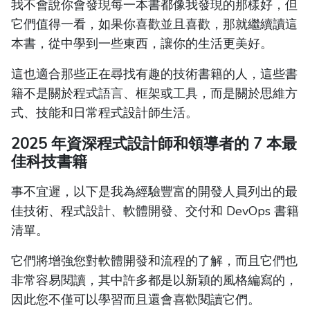
我不會說你會發現每一本書都像我發現的那樣好，但
它們值得一看，如果你喜歡並且喜歡，那就繼續讀這
本書，從中學到一些東西，讓你的生活更美好。
這也適合那些正在尋找有趣的技術書籍的人，這些書
籍不是關於程式語言、框架或工具，而是關於思維方
式、技能和日常程式設計師生活。
2025 年資深程式設計師和領導者的 7 本最
佳科技書籍
事不宜遲，以下是我為經驗豐富的開發人員列出的最
佳技術、程式設計、軟體開發、交付和 DevOps 書籍
清單。
它們將增強您對軟體開發和流程的了解，而且它們也
非常容易閱讀，其中許多都是以新穎的風格編寫的，
因此您不僅可以學習而且還會喜歡閱讀它們。