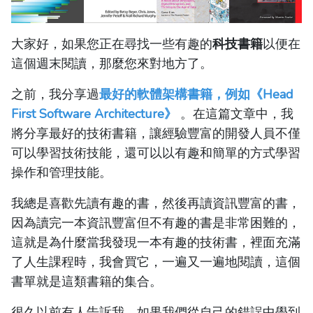
大家好，如果您正在尋找一些有趣的
科技書籍
以便在
這個週末閱讀，那麼您來對地方了。
之前，我分享過
最好的
軟體架構書籍，例如《Head
First Software Architecture》
。在這篇文章中，我
將分享最好的技術書籍，讓經驗豐富的開發人員不僅
可以學習技術技能，還可以以有趣和簡單的方式學習
操作和管理技能。
我總是喜歡先讀有趣的書，然後再讀資訊豐富的書，
因為讀完一本資訊豐富但不有趣的書是非常困難的，
這就是為什麼當我發現一本有趣的技術書，裡面充滿
了人生課程時，我會買它，一遍又一遍地閱讀，這個
書單就是這類書籍的集合。
很久以前有人告訴我，如果我們從自己的錯誤中學到