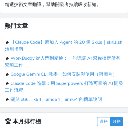
精選技術文章翻譯，幫助開發者持續吸收新知。
熱門文章
🔥
【Claude Code】應加入 Agent 的 20 個 Skills｜skills.sh
活用指南
🔥
WorkBuddy 從入門到精通：一句話讓 AI 幫你搞定所有
繁瑣工作
🔥
Google Gemini CLI 教學：如何安裝與使用（附圖片）
🔥
Claude Code 進階：用 Superpowers 打造可靠的 AI 開發
工作流程
🔥
關於 x86、x64、amd64、arm64 的簡單說明
🏆
本月排行榜
週榜
月榜