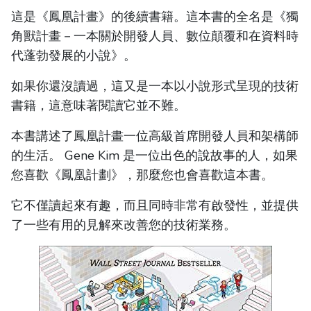
這是《鳳凰計畫》的後續書籍。這本書的全名是《獨
角獸計畫－一本關於開發人員、數位顛覆和在資料時
代蓬勃發展的小說》。
如果你還沒讀過，這又是一本以小說形式呈現的技術
書籍，這意味著閱讀它並不難。
本書講述了鳳凰計畫一位高級首席開發人員和架構師
的生活。 Gene Kim 是一位出色的說故事的人，如果
您喜歡《鳳凰計劃》，那麼您也會喜歡這本書。
它不僅讀起來有趣，而且同時非常有啟發性，並提供
了一些有用的見解來改善您的技術業務。