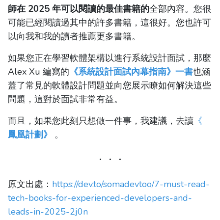
師在 2025 年可以閱讀的最佳書籍的
全部內容。您很
可能已經閱讀過其中的許多書籍，這很好。您也許可
以向我和我的讀者推薦更多書籍。
如果您正在學習軟體架構以進行系統設計面試，那麼
Alex Xu 編寫的
《系統設計面試內幕指南》一書
也涵
蓋了常見的軟體設計問題並向您展示瞭如何解決這些
問題，這對於面試非常有益。
而且，如果您此刻只想做一件事，我建議，去讀
《
鳳凰計劃》
。
原文出處：
https://dev.to/somadevtoo/7-must-read-
tech-books-for-experienced-developers-and-
leads-in-2025-2j0n